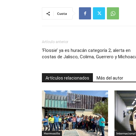
Cuota
Artículo anterior
‘Flossie’ ya es huracán categoría 2; alerta en
costas de Jalisco, Colima, Guerrero y Michoac
Artículos relacionados
Más del autor
Hermosillo
Internacional