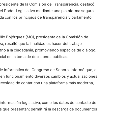
presidente de la Comisión de Transparencia, destacó
del Poder Legislativo mediante una plataforma segura,
ada con los principios de transparencia y parlamento
Félix Bojórquez (MC), presidenta de la Comisión de
, resaltó que la finalidad es hacer del trabajo
cano a la ciudadanía, promoviendo espacios de diálogo,
cial en la toma de decisiones públicas.
e Informática del Congreso de Sonora, informó que, a
án en funcionamiento diversos cambios y actualizaciones
 necesidad de contar con una plataforma más moderna,
a información legislativa, como los datos de contacto de
ivas que presentan; permitirá la descarga de documentos