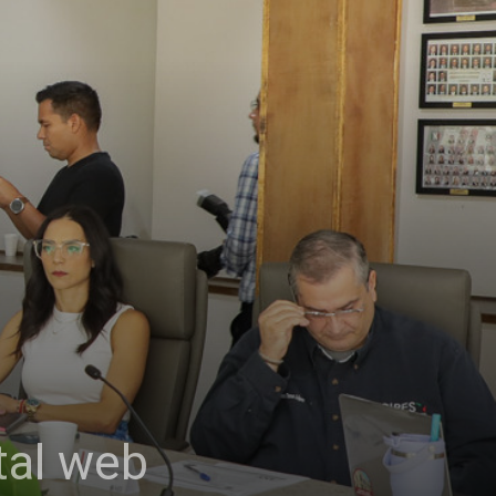
tal web