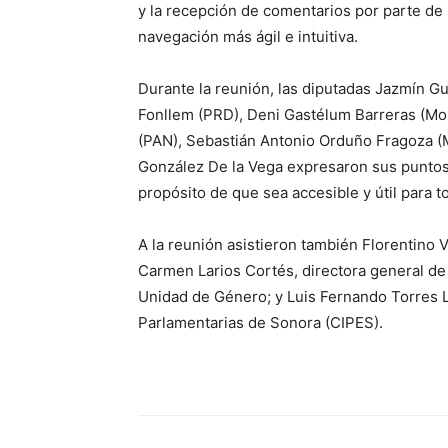
y la recepción de comentarios por parte de
navegación más ágil e intuitiva.
Durante la reunión, las diputadas Jazmín G
Fonllem (PRD), Deni Gastélum Barreras (Mor
(PAN), Sebastián Antonio Orduño Fragoza (
González De la Vega expresaron sus puntos d
propósito de que sea accesible y útil para t
A la reunión asistieron también Florentino V
Carmen Larios Cortés, directora general de A
Unidad de Género; y Luis Fernando Torres L
Parlamentarias de Sonora (CIPES).