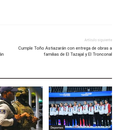
Artículo siguiente
Cumple Toño Astiazarán con entrega de obras a
án
familias de El Tazajal y El Tronconal
Deportes