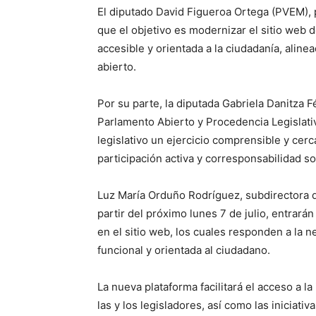
El diputado David Figueroa Ortega (PVEM), 
que el objetivo es modernizar el sitio web 
accesible y orientada a la ciudadanía, aline
abierto.
Por su parte, la diputada Gabriela Danitza 
Parlamento Abierto y Procedencia Legislativa
legislativo un ejercicio comprensible y cer
participación activa y corresponsabilidad so
Luz María Orduño Rodríguez, subdirectora d
partir del próximo lunes 7 de julio, entrar
en el sitio web, los cuales responden a la
funcional y orientada al ciudadano.
La nueva plataforma facilitará el acceso a l
las y los legisladores, así como las iniciat