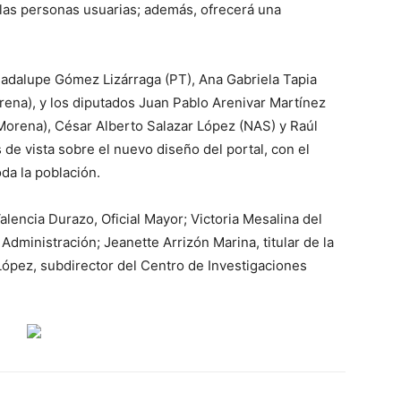
 las personas usuarias; además, ofrecerá una
uadalupe Gómez Lizárraga (PT), Ana Gabriela Tapia
ena), y los diputados Juan Pablo Arenivar Martínez
Morena), César Alberto Salazar López (NAS) y Raúl
e vista sobre el nuevo diseño del portal, con el
oda la población.
alencia Durazo, Oficial Mayor; Victoria Mesalina del
dministración; Jeanette Arrizón Marina, titular de la
ópez, subdirector del Centro de Investigaciones