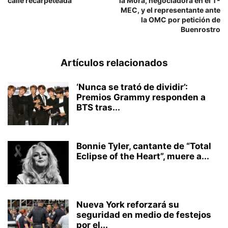
calle recarpeteada
la Mora, negociadora en el T-
MEC, y el representante ante
la OMC por petición de
Buenrostro
Artículos relacionados
‘Nunca se trató de dividir’:
Premios Grammy responden a
BTS tras...
Bonnie Tyler, cantante de “Total
Eclipse of the Heart”, muere a...
Nueva York reforzará su
seguridad en medio de festejos
por el...