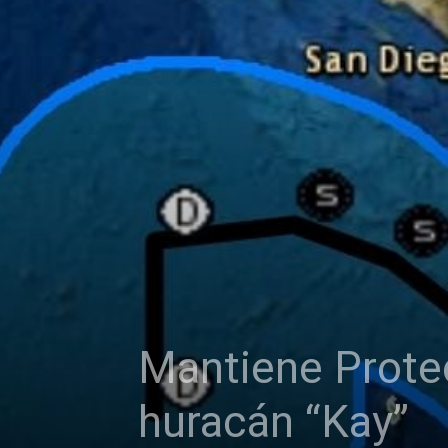
Mantiene Protec
huracán “Kay”