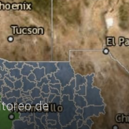
itoreo de