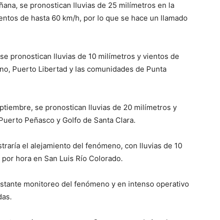
ana, se pronostican lluvias de 25 milímetros en la
ntos de hasta 60 km/h, por lo que se hace un llamado
se pronostican lluvias de 10 milímetros y vientos de
ino, Puerto Libertad y las comunidades de Punta
tiembre, se pronostican lluvias de 20 milímetros y
 Puerto Peñasco y Golfo de Santa Clara.
traría el alejamiento del fenómeno, con lluvias de 10
s por hora en San Luis Río Colorado.
nstante monitoreo del fenómeno y en intenso operativo
das.