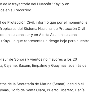
 de la trayectoria del Huracán “Kay” y en
os en su recorrido.
 de Protección Civil, informó que por el momento, el
ropicales del Sistema Nacional de Protección Civil
de en su zona sur y en Alerta Azul en su zona
 «Kay», lo que representa un riesgo bajo para nuestro
el sur de Sonora y vientos no mayores a los 20
joa, Cajeme, Bácum, Empalme y Guaymas, además de
rtos de la Secretaría de Marina (Semar), decidió el
mas, Golfo de Santa Clara, Puerto Libertad, Bahía