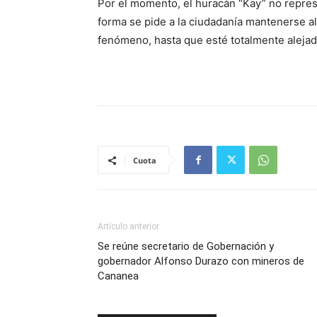
Por el momento, el huracán “Kay” no repres
forma se pide a la ciudadanía mantenerse al 
fenómeno, hasta que esté totalmente alejad
Cuota
Artículo anterior
Se reúne secretario de Gobernación y
gobernador Alfonso Durazo con mineros de
Cananea