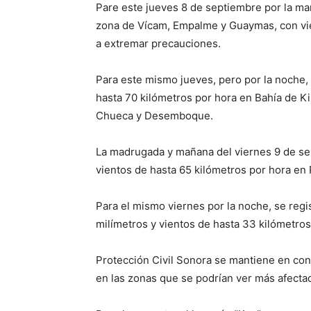
Pare este jueves 8 de septiembre por la mañ
zona de Vícam, Empalme y Guaymas, con vie
a extremar precauciones.
Para este mismo jueves, pero por la noche, 
hasta 70 kilómetros por hora en Bahía de K
Chueca y Desemboque.
La madrugada y mañana del viernes 9 de sep
vientos de hasta 65 kilómetros por hora en
Para el mismo viernes por la noche, se regis
milímetros y vientos de hasta 33 kilómetro
Protección Civil Sonora se mantiene en co
en las zonas que se podrían ver más afecta