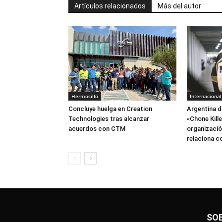
Artículos relacionados
Más del autor
Hermosillo
Internacional
Concluye huelga en Creation
Argentina d
Technologies tras alcanzar
«Chone Kill
acuerdos con CTM
organización
relaciona c
SO