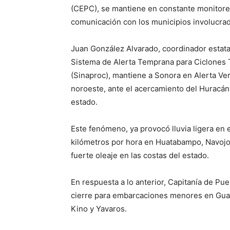
(CEPC), se mantiene en constante monitoreo
comunicación con los municipios involucrad
Juan González Alvarado, coordinador estatal
Sistema de Alerta Temprana para Ciclones T
(Sinaproc), mantiene a Sonora en Alerta Ver
noroeste, ante el acercamiento del Huracán
estado.
Este fenómeno, ya provocó lluvia ligera en 
kilómetros por hora en Huatabampo, Navo
fuerte oleaje en las costas del estado.
En respuesta a lo anterior, Capitanía de Pue
cierre para embarcaciones menores en Guay
Kino y Yavaros.