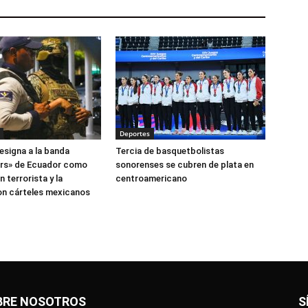
Deportes
esigna a la banda
Tercia de basquetbolistas
ers» de Ecuador como
sonorenses se cubren de plata en
 terrorista y la
centroamericano
on cárteles mexicanos
BRE NOSOTROS
S