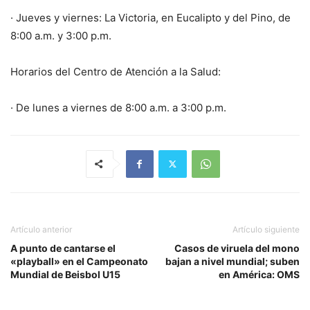
· Jueves y viernes: La Victoria, en Eucalipto y del Pino, de
8:00 a.m. y 3:00 p.m.
Horarios del Centro de Atención a la Salud:
· De lunes a viernes de 8:00 a.m. a 3:00 p.m.
Artículo anterior
Artículo siguiente
A punto de cantarse el
Casos de viruela del mono
«playball» en el Campeonato
bajan a nivel mundial; suben
Mundial de Beisbol U15
en América: OMS