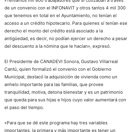
«Teníamos mil 800 trabajadores que sí cotizaban a través
de un convenio con el INFONAVIT y otros tantos 4 mil 300
que tenemos en total en el Ayuntamiento, no tenían el
acceso a un crédito hipotecario. Para quienes sí tenían ese
derecho el monto del crédito está asociado a la
antigüedad, es decir, no podían ejercer un derecho a pesar
del descuento a la nómina que le hacían», expresó.
El Presidente de CANADEVI Sonora, Gustavo Villarreal
Cantú, quien formalizó el convenio con el Gobierno
Municipal, destacó la adquisición de vivienda como un
anhelo importante para las familias, que provee
tranquilidad, motiva, detona bienestar y es un patrimonio
que queda para sus hijas e hijos cuyo valor aumentará con
el paso del tiempo.
«Para que se dé este programa hay tres variables
importantes, la primera y más importante es tener un