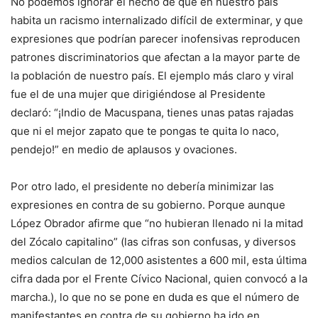
No podemos ignorar el hecho de que en nuestro país
habita un racismo internalizado difícil de exterminar, y que
expresiones que podrían parecer inofensivas reproducen
patrones discriminatorios que afectan a la mayor parte de
la población de nuestro país. El ejemplo más claro y viral
fue el de una mujer que dirigiéndose al Presidente
declaró: “¡Indio de Macuspana, tienes unas patas rajadas
que ni el mejor zapato que te pongas te quita lo naco,
pendejo!” en medio de aplausos y ovaciones.
Por otro lado, el presidente no debería minimizar las
expresiones en contra de su gobierno. Porque aunque
López Obrador afirme que “no hubieran llenado ni la mitad
del Zócalo capitalino” (las cifras son confusas, y diversos
medios calculan de 12,000 asistentes a 600 mil, esta última
cifra dada por el Frente Cívico Nacional, quien convocó a la
marcha.), lo que no se pone en duda es que el número de
manifestantes en contra de su gobierno ha ido en