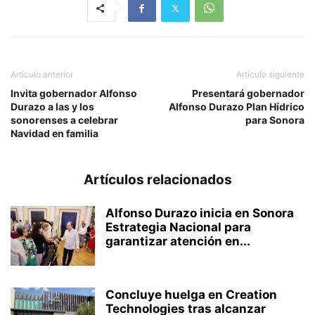
Artículo anterior
Artículo siguiente
Invita gobernador Alfonso
Presentará gobernador
Durazo a las y los
Alfonso Durazo Plan Hídrico
sonorenses a celebrar
para Sonora
Navidad en familia
Artículos relacionados
Alfonso Durazo inicia en Sonora
Estrategia Nacional para
garantizar atención en...
Concluye huelga en Creation
Technologies tras alcanzar