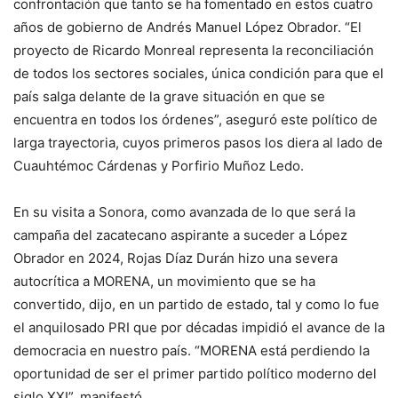
confrontación que tanto se ha fomentado en estos cuatro
años de gobierno de Andrés Manuel López Obrador. “El
proyecto de Ricardo Monreal representa la reconciliación
de todos los sectores sociales, única condición para que el
país salga delante de la grave situación en que se
encuentra en todos los órdenes”, aseguró este político de
larga trayectoria, cuyos primeros pasos los diera al lado de
Cuauhtémoc Cárdenas y Porfirio Muñoz Ledo.
En su visita a Sonora, como avanzada de lo que será la
campaña del zacatecano aspirante a suceder a López
Obrador en 2024, Rojas Díaz Durán hizo una severa
autocrítica a MORENA, un movimiento que se ha
convertido, dijo, en un partido de estado, tal y como lo fue
el anquilosado PRI que por décadas impidió el avance de la
democracia en nuestro país. “MORENA está perdiendo la
oportunidad de ser el primer partido político moderno del
siglo XXI”, manifestó.