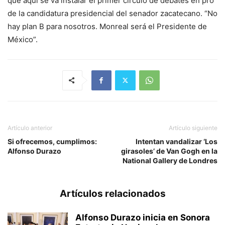
que aquí se va instalar el primer círculo de debates en pro
de la candidatura presidencial del senador zacatecano. “No
hay plan B para nosotros. Monreal será el Presidente de
México”.
Artículo anterior
Artículo siguiente
Si ofrecemos, cumplimos:
Intentan vandalizar ‘Los
Alfonso Durazo
girasoles’ de Van Gogh en la
National Gallery de Londres
Artículos relacionados
Alfonso Durazo inicia en Sonora