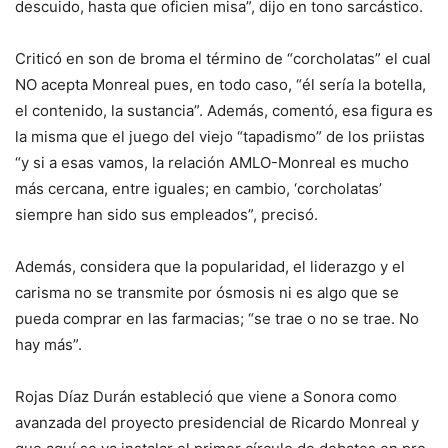
descuido, hasta que oficien misa”, dijo en tono sarcástico.
Criticó en son de broma el término de “corcholatas” el cual
NO acepta Monreal pues, en todo caso, “él sería la botella,
el contenido, la sustancia”. Además, comentó, esa figura es
la misma que el juego del viejo “tapadismo” de los priistas
“y si a esas vamos, la relación AMLO-Monreal es mucho
más cercana, entre iguales; en cambio, ‘corcholatas’
siempre han sido sus empleados”, precisó.
Además, considera que la popularidad, el liderazgo y el
carisma no se transmite por ósmosis ni es algo que se
pueda comprar en las farmacias; “se trae o no se trae. No
hay más”.
Rojas Díaz Durán estableció que viene a Sonora como
avanzada del proyecto presidencial de Ricardo Monreal y