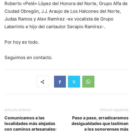
Roberto «Pelé» López del Honora del Norte, Grupo Alfa de
Ciudad Obregón, J.J. Araujo de Los Halcones del Norte,
Judas Ramos y Alex Ramírez -ex vocalista de Grupo
Laberinto e hijo del cantautor Serapio Ramírez-.
Por hoy es todo.
Seguimos en contacto.
Artículo anterior
Artículo siguiente
Comunicamos a las
Paso a paso, erradicaremos
localidades más alejadas
desigualdades que lastiman
con caminos artesanales:
a los sonorenses más