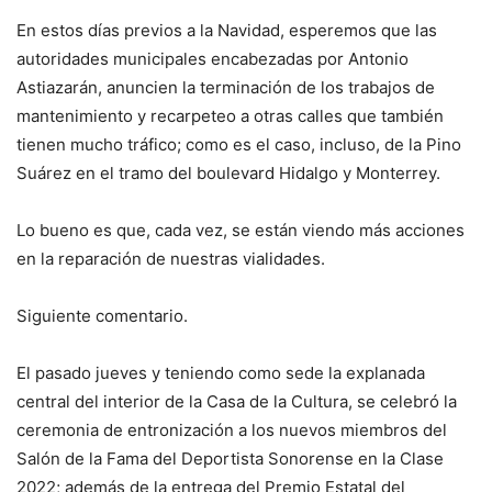
En estos días previos a la Navidad, esperemos que las
autoridades municipales encabezadas por Antonio
Astiazarán, anuncien la terminación de los trabajos de
mantenimiento y recarpeteo a otras calles que también
tienen mucho tráfico; como es el caso, incluso, de la Pino
Suárez en el tramo del boulevard Hidalgo y Monterrey.
Lo bueno es que, cada vez, se están viendo más acciones
en la reparación de nuestras vialidades.
Siguiente comentario.
El pasado jueves y teniendo como sede la explanada
central del interior de la Casa de la Cultura, se celebró la
ceremonia de entronización a los nuevos miembros del
Salón de la Fama del Deportista Sonorense en la Clase
2022; además de la entrega del Premio Estatal del