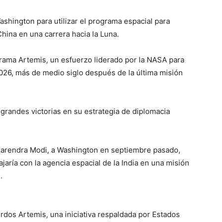
shington para utilizar el programa espacial para
hina en una carrera hacia la Luna.
grama Artemis, un esfuerzo liderado por la NASA para
2026, más de medio siglo después de la última misión
 grandes victorias en su estrategia de diplomacia
, Narendra Modi, a Washington en septiembre pasado,
jaría con la agencia espacial de la India en una misión
.
rdos Artemis, una iniciativa respaldada por Estados