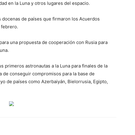
dad en la Luna y otros lugares del espacio.
es docenas de países que firmaron los Acuerdos
 febrero.
 para una propuesta de cooperación con Rusia para
luna.
s primeros astronautas a la Luna para finales de la
ra de conseguir compromisos para la base de
yo de países como Azerbaiyán, Bielorrusia, Egipto,