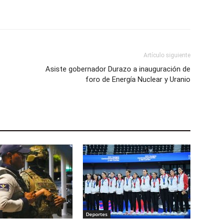
Artículo siguiente
Asiste gobernador Durazo a inauguración de
foro de Energía Nuclear y Uranio
Deportes