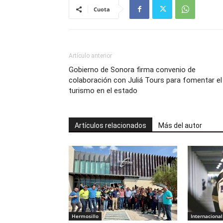
Cuota
Artículo anterior
Gobierno de Sonora firma convenio de
colaboración con Juliá Tours para fomentar el
turismo en el estado
Artículos relacionados
Más del autor
Hermosillo
Internacional