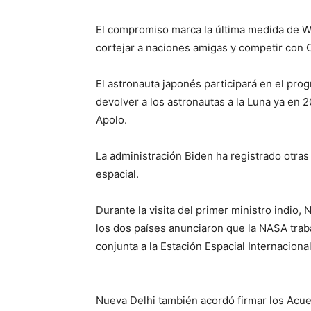
El compromiso marca la última medida de Wa
cortejar a naciones amigas y competir con C
El astronauta japonés participará en el pro
devolver a los astronautas a la Luna ya en 
Apolo.
La administración Biden ha registrado otras
espacial.
Durante la visita del primer ministro indio
los dos países anunciaron que la NASA traba
conjunta a la Estación Espacial Internacional
Nueva Delhi también acordó firmar los Acue