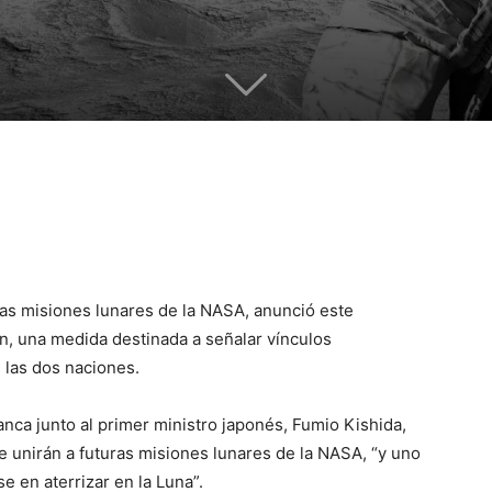
ras misiones lunares de la NASA, anunció este
en, una medida destinada a señalar vínculos
 las dos naciones.
nca junto al primer ministro japonés, Fumio Kishida,
e unirán a futuras misiones lunares de la NASA, “y uno
e en aterrizar en la Luna”.