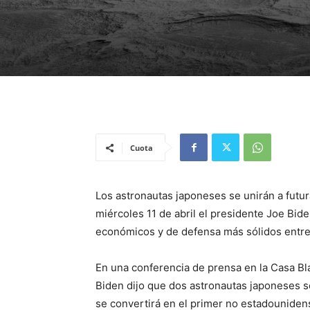
Cuota
Los astronautas japoneses se unirán a futu
miércoles 11 de abril el presidente Joe Bid
económicos y de defensa más sólidos entre
En una conferencia de prensa en la Casa Bla
Biden dijo que dos astronautas japoneses s
se convertirá en el primer no estadounidens