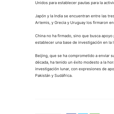
Unidos para establecer pautas para la activi
Japón y la India se encuentran entre las tr
Artemis, y Grecia y Uruguay los firmaron en
China no ha firmado, sino que busca apoyo
establecer una base de investigación en la 
Beijing, que se ha comprometido a enviar su
década, ha tenido un éxito modesto a la ho
investigación lunar, con expresiones de apo
Pakistán y Sudáfrica.