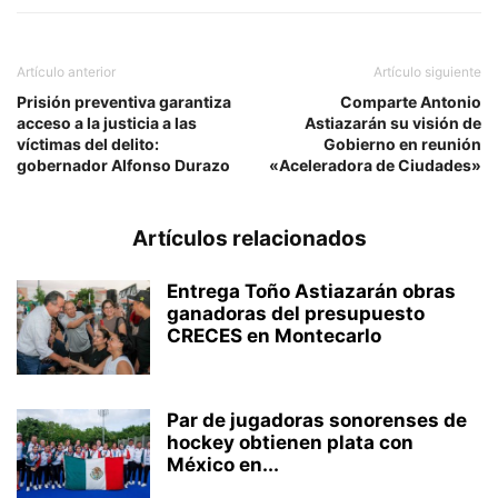
Artículo anterior
Artículo siguiente
Prisión preventiva garantiza
Comparte Antonio
acceso a la justicia a las
Astiazarán su visión de
víctimas del delito:
Gobierno en reunión
gobernador Alfonso Durazo
«Aceleradora de Ciudades»
Artículos relacionados
Entrega Toño Astiazarán obras
ganadoras del presupuesto
CRECES en Montecarlo
Par de jugadoras sonorenses de
hockey obtienen plata con
México en...