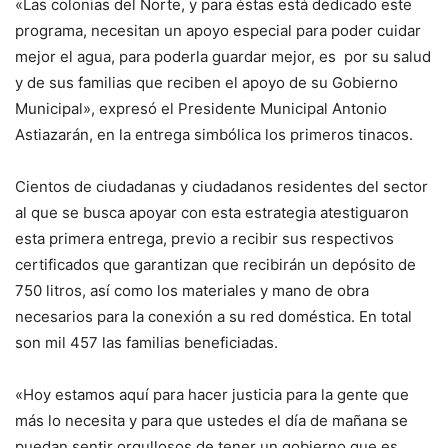
«Las colonias del Norte, y para éstas está dedicado este
programa, necesitan un apoyo especial para poder cuidar
mejor el agua, para poderla guardar mejor, es por su salud
y de sus familias que reciben el apoyo de su Gobierno
Municipal», expresó el Presidente Municipal Antonio
Astiazarán, en la entrega simbólica los primeros tinacos.
Cientos de ciudadanas y ciudadanos residentes del sector
al que se busca apoyar con esta estrategia atestiguaron
esta primera entrega, previo a recibir sus respectivos
certificados que garantizan que recibirán un depósito de
750 litros, así como los materiales y mano de obra
necesarios para la conexión a su red doméstica. En total
son mil 457 las familias beneficiadas.
«Hoy estamos aquí para hacer justicia para la gente que
más lo necesita y para que ustedes el día de mañana se
puedan sentir orgullosos de tener un gobierno que es