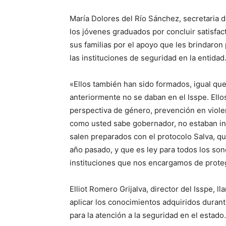
María Dolores del Río Sánchez, secretaria 
los jóvenes graduados por concluir satisfac
sus familias por el apoyo que les brindaron
las instituciones de seguridad en la entidad
«Ellos también han sido formados, igual que
anteriormente no se daban en el Isspe. Ell
perspectiva de género, prevención en violenc
como usted sabe gobernador, no estaban inc
salen preparados con el protocolo Salva, 
año pasado, y que es ley para todos los son
instituciones que nos encargamos de protege
Elliot Romero Grijalva, director del Isspe, l
aplicar los conocimientos adquiridos duran
para la atención a la seguridad en el estado.