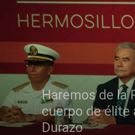
Haremos de la P
cuerpo de élite
Durazo