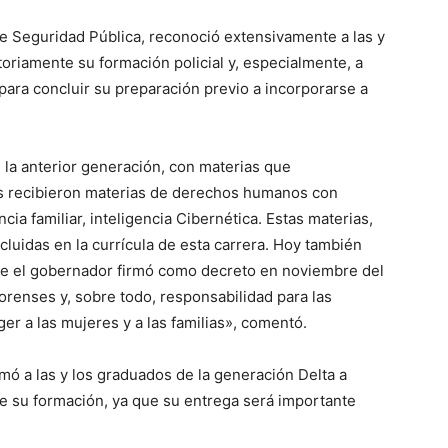
de Seguridad Pública, reconoció extensivamente a las y
toriamente su formación policial y, especialmente, a
 para concluir su preparación previo a incorporarse a
.
 la anterior generación, con materias que
os recibieron materias de derechos humanos con
ia familiar, inteligencia Cibernética. Estas materias,
luidas en la currícula de esta carrera. Hoy también
que el gobernador firmó como decreto en noviembre del
orenses y, sobre todo, responsabilidad para las
r a las mujeres y a las familias», comentó.
lamó a las y los graduados de la generación Delta a
te su formación, ya que su entrega será importante