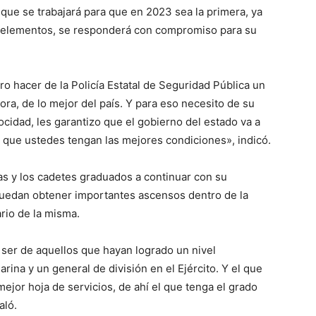
 que se trabajará para que en 2023 sea la primera, ya
os elementos, se responderá con compromiso para su
o hacer de la Policía Estatal de Seguridad Pública un
ora, de lo mejor del país. Y para eso necesito de su
cidad, les garantizo que el gobierno del estado va a
e que ustedes tengan las mejores condiciones», indicó.
s y los cadetes graduados a continuar con su
puedan obtener importantes ascensos dentro de la
ario de la misma.
 ser de aquellos que hayan logrado un nivel
rina y un general de división en el Ejército. Y el que
ejor hoja de servicios, de ahí el que tenga el grado
aló.