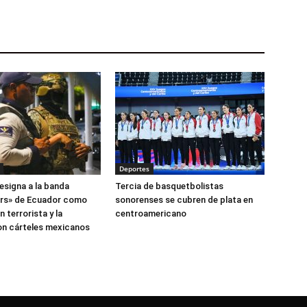
Deportes
esigna a la banda
Tercia de basquetbolistas
ers» de Ecuador como
sonorenses se cubren de plata en
 terrorista y la
centroamericano
on cárteles mexicanos