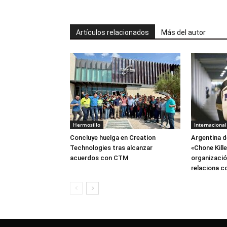
Artículos relacionados
Más del autor
Hermosillo
Internacional
Concluye huelga en Creation
Argentina d
Technologies tras alcanzar
«Chone Kill
acuerdos con CTM
organización
relaciona c