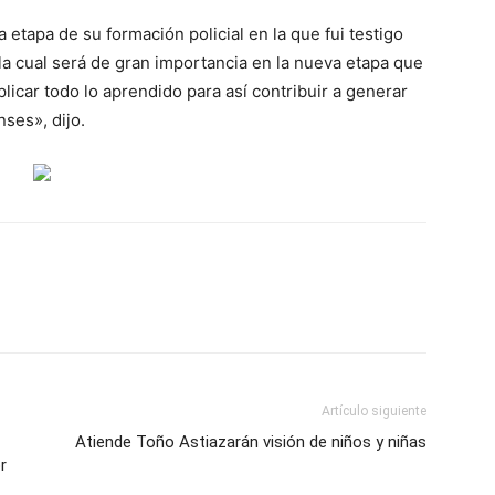
tapa de su formación policial en la que fui testigo
la cual será de gran importancia en la nueva etapa que
plicar todo lo aprendido para así contribuir a generar
ses», dijo.
Artículo siguiente
Atiende Toño Astiazarán visión de niños y niñas
r