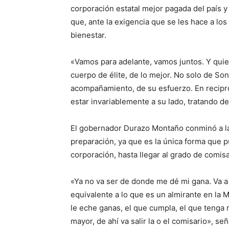
corporación estatal mejor pagada del país y
que, ante la exigencia que se les hace a l
bienestar.
«Vamos para adelante, vamos juntos. Y quier
cuerpo de élite, de lo mejor. No solo de Son
acompañamiento, de su esfuerzo. En recipro
estar invariablemente a su lado, tratando d
El gobernador Durazo Montaño conminó a la
preparación, ya que es la única forma que 
corporación, hasta llegar al grado de comis
«Ya no va ser de donde me dé mi gana. Va a
equivalente a lo que es un almirante en la Ma
le eche ganas, el que cumpla, el que tenga m
mayor, de ahí va salir la o el comisario», señ