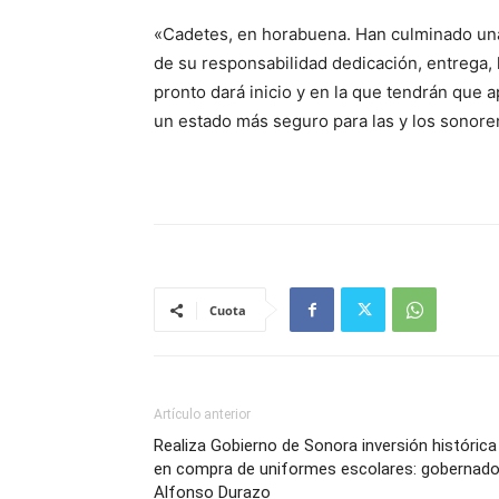
«Cadetes, en horabuena. Han culminado una e
de su responsabilidad dedicación, entrega, 
pronto dará inicio y en la que tendrán que a
un estado más seguro para las y los sonoren
Cuota
Artículo anterior
Realiza Gobierno de Sonora inversión histórica
en compra de uniformes escolares: gobernado
Alfonso Durazo