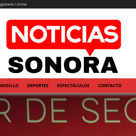
gistrarse / Unirse
MOSILLO
DEPORTES
ESPECTÁCULOS
CONTACTO