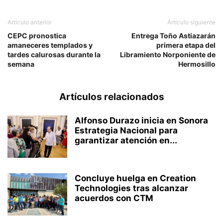
Artículo anterior
Artículo siguiente
CEPC pronostica
Entrega Toño Astiazarán
amaneceres templados y
primera etapa del
tardes calurosas durante la
Libramiento Norponiente de
semana
Hermosillo
Artículos relacionados
Alfonso Durazo inicia en Sonora
Estrategia Nacional para
garantizar atención en...
Concluye huelga en Creation
Technologies tras alcanzar
acuerdos con CTM