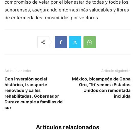
compromiso de velar por el bienestar de todas y todos los
sonorenses, asegurando entornos más saludables y libres
de enfermedades transmitidas por vectores.
Artículo anterior
Artículo siguiente
Con inversión social
México, bicampeón de Copa
histórica, transporte
Oro, ‘Tri’ vence a Estados
renovado y calles
Unidos con remontada
rehabilitadas, Gobernador
incluida
Durazo cumple a familias del
sur
Artículos relacionados