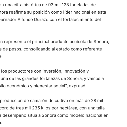
n una cifra histórica de 93 mil 128 toneladas de
ora reafirma su posición como líder nacional en esta
bernador Alfonso Durazo con el fortalecimiento del
n representa el principal producto acuícola de Sonora,
es de pesos, consolidando al estado como referente
a.
los productores con inversión, innovación y
una de las grandes fortalezas de Sonora, y vamos a
lo económico y bienestar social”, expresó.
 producción de camarón de cultivo en más de 28 mil
ord de tres mil 235 kilos por hectárea, con una talla
e desempeño sitúa a Sonora como modelo nacional en
.