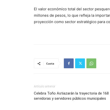
El valor económico total del sector pesquer
millones de pesos, lo que refleja la importa
proyección como sector estratégico para cont
Cuota
Artículo anterior
Celebra Toño Astiazarán la trayectoria de 168
servidoras y servidores públicos municipales