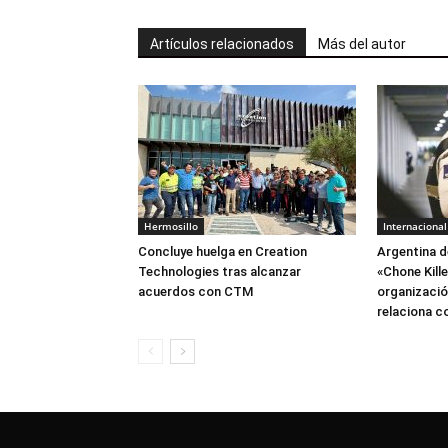
Artículos relacionados
Más del autor
Hermosillo
Internacional
Concluye huelga en Creation
Argentina d
Technologies tras alcanzar
«Chone Kill
acuerdos con CTM
organización
relaciona c