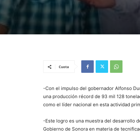
Cuota
-Con el impulso del gobernador Alfonso Dur
una producción récord de 93 mil 128 tonel
como el líder nacional en esta actividad prim
-Este logro es una muestra del desarrollo d
Gobierno de Sonora en materia de tecnific