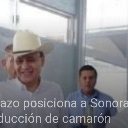
azo posiciona a Sonora
oducción de camarón