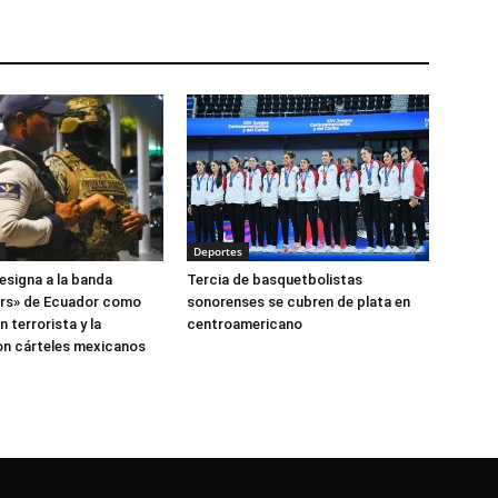
Deportes
esigna a la banda
Tercia de basquetbolistas
ers» de Ecuador como
sonorenses se cubren de plata en
 terrorista y la
centroamericano
on cárteles mexicanos