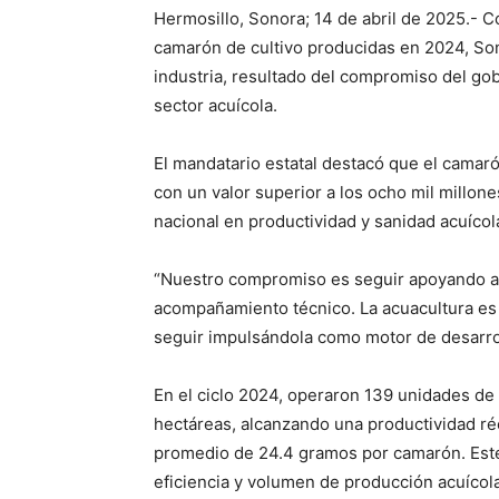
Hermosillo, Sonora; 14 de abril de 2025.- Co
camarón de cultivo producidas en 2024, Son
industria, resultado del compromiso del go
sector acuícola.
El mandatario estatal destacó que el camaró
con un valor superior a los ocho mil millon
nacional en productividad y sanidad acuícol
“Nuestro compromiso es seguir apoyando a 
acompañamiento técnico. La acuacultura es 
seguir impulsándola como motor de desarrol
En el ciclo 2024, operaron 139 unidades de
hectáreas, alcanzando una productividad réc
promedio de 24.4 gramos por camarón. Est
eficiencia y volumen de producción acuícola