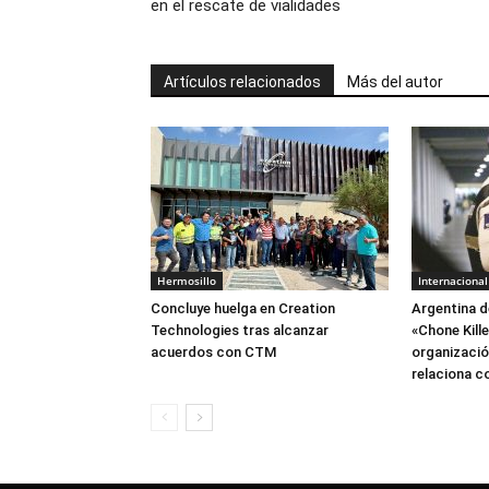
en el rescate de vialidades
Artículos relacionados
Más del autor
Hermosillo
Internacional
Concluye huelga en Creation
Argentina d
Technologies tras alcanzar
«Chone Kill
acuerdos con CTM
organización
relaciona c