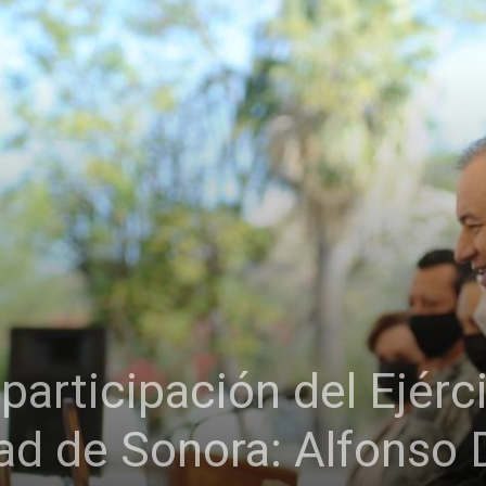
articipación del Ejérci
dad de Sonora: Alfonso