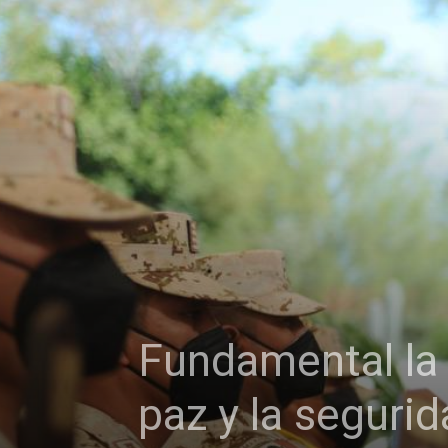
Fundamental la p
paz y la seguri