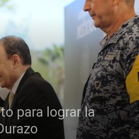
to para lograr la
 Durazo