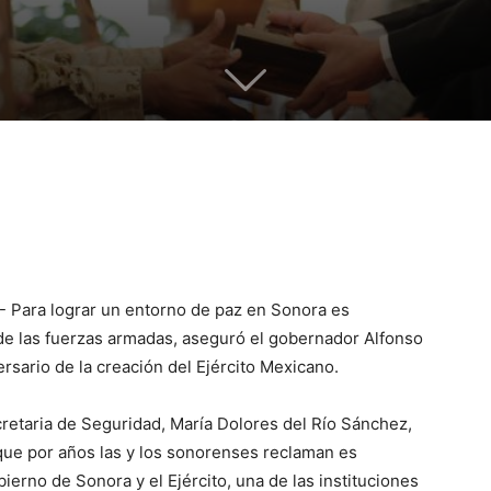
.- Para lograr un entorno de paz en Sonora es
de las fuerzas armadas, aseguró el gobernador Alfonso
sario de la creación del Ejército Mexicano.
cretaria de Seguridad, María Dolores del Río Sánchez,
 que por años las y los sonorenses reclaman es
ierno de Sonora y el Ejército, una de las instituciones