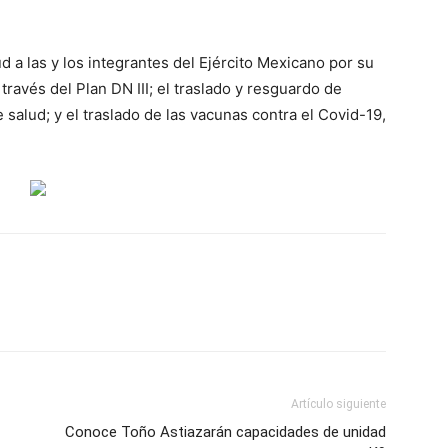
 a las y los integrantes del Ejército Mexicano por su
 través del Plan DN III; el traslado y resguardo de
salud; y el traslado de las vacunas contra el Covid-19,
Artículo siguiente
Conoce Toño Astiazarán capacidades de unidad