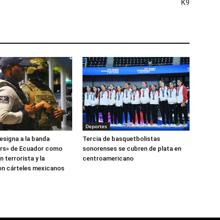
K9
Deportes
esigna a la banda
Tercia de basquetbolistas
ers» de Ecuador como
sonorenses se cubren de plata en
 terrorista y la
centroamericano
on cárteles mexicanos