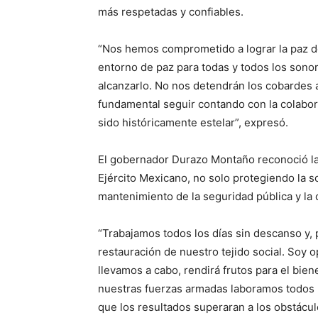
más respetadas y confiables.
“Nos hemos comprometido a lograr la paz de
entorno de paz para todas y todos los son
alcanzarlo. No nos detendrán los cobardes 
fundamental seguir contando con la colabor
sido históricamente estelar”, expresó.
El gobernador Durazo Montaño reconoció la 
Ejército Mexicano, no solo protegiendo la so
mantenimiento de la seguridad pública y la 
“Trabajamos todos los días sin descanso y,
restauración de nuestro tejido social. Soy o
llevamos a cabo, rendirá frutos para el bien
nuestras fuerzas armadas laboramos todos los
que los resultados superaran a los obstácu