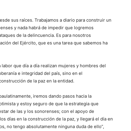
sde sus raíces. Trabajamos a diario para construir un
orenses y nada habrá de impedir que logremos
ataques de la delincuencia. Es para nosotros
ación del Ejército, que es una tarea que sabemos ha
labor que día a día realizan mujeres y hombres del
beranía e integridad del país, sino en el
construcción de la paz en la entidad.
 paulatinamente, iremos dando pasos hacia la
ptimista y estoy seguro de que la estrategia que
estar de las y los sonorenses; con el apoyo de
 días en la construcción de la paz, y llegará el día en
los, no tengo absolutamente ninguna duda de ello”,