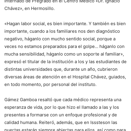
Internado de Pregrado en el Centro Médico «Dr. Ignacio
Chávez», en Hermosillo.
«Hagan labor social, es bien importante. Y también es bien
importante, cuando a los familiares nos den diagnóstico
negativo, háganlo con mucho sentido social, porque a
veces no estamos preparados para el golpe… háganlo con
mucha sensibilidad, háganlo como un soporte al familiar»,
expresó el titular de la institución a los y las estudiantes de
distintas universidades que, durante un año, cubrieron
diversas áreas de atención en el Hospital Chávez, guiados,
en todo momento, por personal del instituto.
Gámez Gamboa resaltó que cada médico representa una
esperanza de vida, por lo que hizo el llamado a las y los
presentes a formarse con un enfoque profesional y de
calidad humana. Reiteró, además, que en Isssteson las
puertas estarán siempre abiertas para ellos, así como para