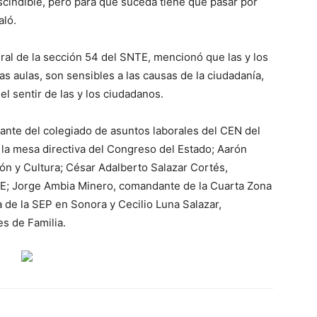
cindible, pero para que suceda tiene que pasar por
aló.
al de la sección 54 del SNTE, mencionó que las y los
s aulas, son sensibles a las causas de la ciudadanía,
l sentir de las y los ciudadanos.
ante del colegiado de asuntos laborales del CEN del
e la mesa directiva del Congreso del Estado; Aarón
n y Cultura; César Adalberto Salazar Cortés,
NTE; Jorge Ambia Minero, comandante de la Cuarta Zona
 de la SEP en Sonora y Cecilio Luna Salazar,
es de Familia.