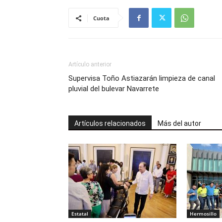
Cuota
Artículo anterior
Supervisa Toño Astiazarán limpieza de canal
pluvial del bulevar Navarrete
Artículos relacionados
Más del autor
Estatal
Hermosillo