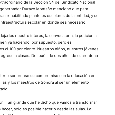
xtraordinario de la Sección 54 del Sindicato Nacional
el gobernador Durazo Montaño mencionó que para
han rehabilitado planteles escolares de la entidad, y se
infraestructura escolar en donde sea necesario.
ejarles nuestro interés, la convocatoria, la petición a
nen ya haciendo, por supuesto, pero es
es al 100 por ciento. Nuestros niños, nuestros jóvenes
 regreso a clases. Después de dos años de cuarentena
isterio sonorense su compromiso con la educación en
 las y los maestros de Sonora al ser un elemento
tado.
n. Tan grande que he dicho que vamos a transformar
 hacer, solo es posible hacerlo desde las aulas. La