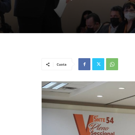
Cuota