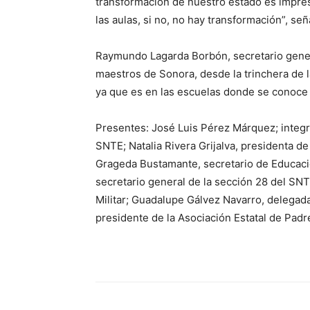
transformación de nuestro estado es impres
las aulas, si no, no hay transformación”, señ
Raymundo Lagarda Borbón, secretario gener
maestros de Sonora, desde la trinchera de la
ya que es en las escuelas donde se conoce e
Presentes: José Luis Pérez Márquez; integr
SNTE; Natalia Rivera Grijalva, presidenta d
Grageda Bustamante, secretario de Educació
secretario general de la sección 28 del S
Militar; Guadalupe Gálvez Navarro, delegada
presidente de la Asociación Estatal de Padr