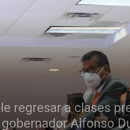
le regresar a clases pr
: gobernador Alfonso D