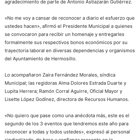
agradecimiento de parte de Antonio Astiazarán Gutiérrez.
«No me voy a cansar de reconocer a diario el esfuerzo que
ustedes hacen», afirmó el Presidente Municipal a quienes
se convocaron para recibir un homenaje y entregarles
formalmente sus respectivos bonos económicos por su
trayectoria laboral en diversas dependencias y organismos
del Ayuntamiento de Hermosillo.
Lo acompañaron Zaira Fernández Morales, síndica
Municipal; las regidoras Alma Dolores Estrada Duarte y
Lupita Herrera; Ramón Corral Aguirre, Oficial Mayor y
Lisette López Godínez, directora de Recursos Humanos.
«No quiero que pase como una anécdota más, este es el
segundo de los 3 eventos que tendremos este año para
reconocer a todas y todos ustedes», expresó al personal
sindicalizado, de base y confianza presente en la