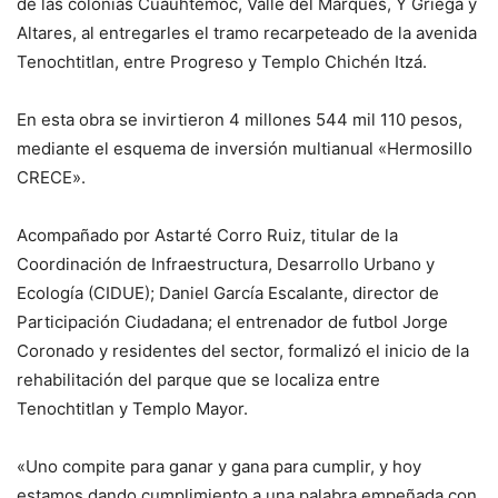
de las colonias Cuauhtémoc, Valle del Marqués, Y Griega y
Altares, al entregarles el tramo recarpeteado de la avenida
Tenochtitlan, entre Progreso y Templo Chichén Itzá.
En esta obra se invirtieron 4 millones 544 mil 110 pesos,
mediante el esquema de inversión multianual «Hermosillo
CRECE».
Acompañado por Astarté Corro Ruiz, titular de la
Coordinación de Infraestructura, Desarrollo Urbano y
Ecología (CIDUE); Daniel García Escalante, director de
Participación Ciudadana; el entrenador de futbol Jorge
Coronado y residentes del sector, formalizó el inicio de la
rehabilitación del parque que se localiza entre
Tenochtitlan y Templo Mayor.
«Uno compite para ganar y gana para cumplir, y hoy
estamos dando cumplimiento a una palabra empeñada con