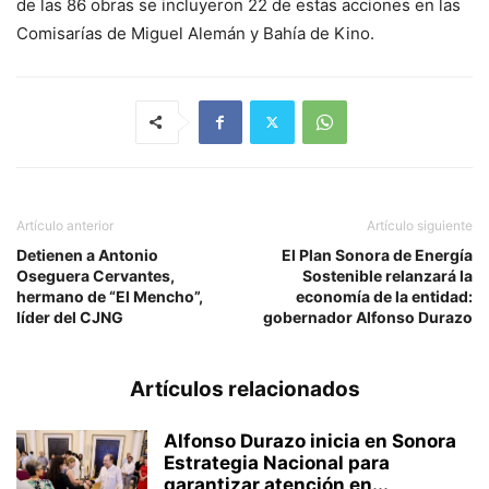
de las 86 obras se incluyeron 22 de estas acciones en las
Comisarías de Miguel Alemán y Bahía de Kino.
Artículo anterior
Artículo siguiente
Detienen a Antonio
El Plan Sonora de Energía
Oseguera Cervantes,
Sostenible relanzará la
hermano de “El Mencho”,
economía de la entidad:
líder del CJNG
gobernador Alfonso Durazo
Artículos relacionados
Alfonso Durazo inicia en Sonora
Estrategia Nacional para
garantizar atención en...