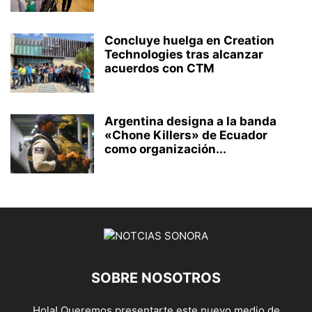
Concluye huelga en Creation
Technologies tras alcanzar
acuerdos con CTM
Argentina designa a la banda
«Chone Killers» de Ecuador
como organización...
SOBRE NOSOTROS
Hola! Queremos presentarte este nuevo medio de