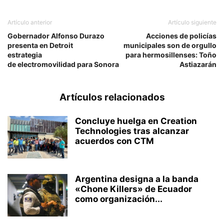
Artículo anterior
Artículo siguiente
Gobernador Alfonso Durazo
Acciones de policías
presenta en Detroit
municipales son de orgullo
estrategia
para hermosillenses: Toño
de electromovilidad para Sonora
Astiazarán
Artículos relacionados
Concluye huelga en Creation
Technologies tras alcanzar
acuerdos con CTM
Argentina designa a la banda
«Chone Killers» de Ecuador
como organización...