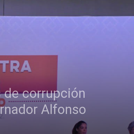
s de corrupción
ernador Alfonso