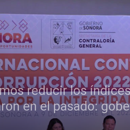
mos reducir los índice
ron en el pasado: gob