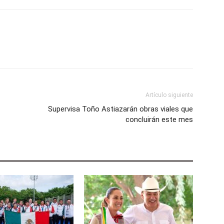
Artículo siguiente
Supervisa Toño Astiazarán obras viales que
concluirán este mes