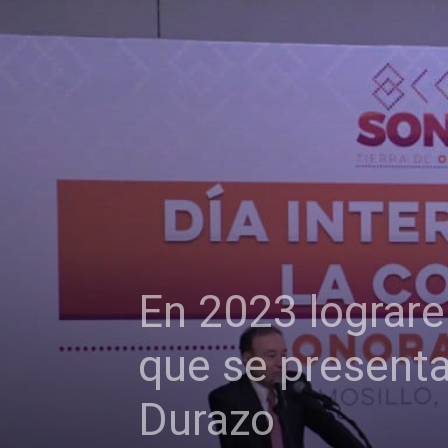
En 2023 lograre
que se presenta
Durazo