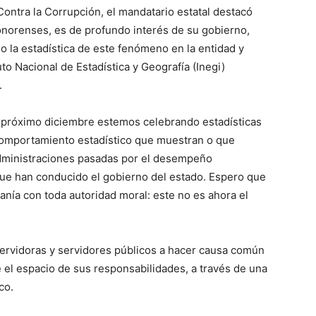
ontra la Corrupción, el mandatario estatal destacó
sonorenses, es de profundo interés de su gobierno,
 la estadística de este fenómeno en la entidad y
to Nacional de Estadística y Geografía (Inegi)
.
 próximo diciembre estemos celebrando estadísticas
comportamiento estadístico que muestran o que
 administraciones pasadas por el desempeño
que han conducido el gobierno del estado. Espero que
anía con toda autoridad moral: este no es ahora el
rvidoras y servidores públicos a hacer causa común
 el espacio de sus responsabilidades, a través de una
co.