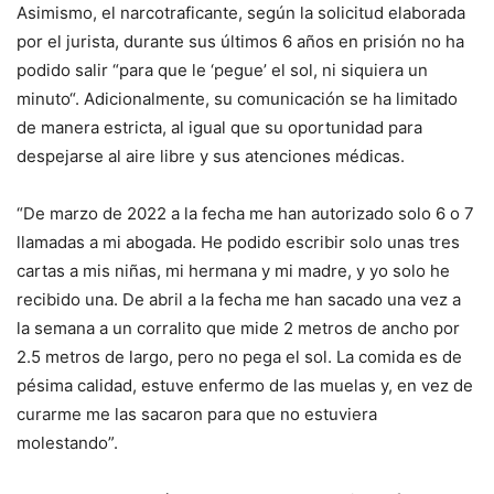
Asimismo, el narcotraficante, según la solicitud elaborada
por el jurista, durante sus últimos 6 años en prisión no ha
podido salir “para que le ‘pegue’ el sol, ni siquiera un
minuto“. Adicionalmente, su comunicación se ha limitado
de manera estricta, al igual que su oportunidad para
despejarse al aire libre y sus atenciones médicas.
“De marzo de 2022 a la fecha me han autorizado solo 6 o 7
llamadas a mi abogada. He podido escribir solo unas tres
cartas a mis niñas, mi hermana y mi madre, y yo solo he
recibido una. De abril a la fecha me han sacado una vez a
la semana a un corralito que mide 2 metros de ancho por
2.5 metros de largo, pero no pega el sol. La comida es de
pésima calidad, estuve enfermo de las muelas y, en vez de
curarme me las sacaron para que no estuviera
molestando”.