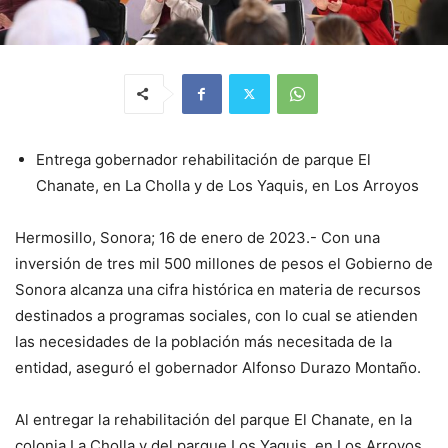
Entrega gobernador rehabilitación de parque El
Chanate, en La Cholla y de Los Yaquis, en Los Arroyos
Hermosillo, Sonora; 16 de enero de 2023.- Con una
inversión de tres mil 500 millones de pesos el Gobierno de
Sonora alcanza una cifra histórica en materia de recursos
destinados a programas sociales, con lo cual se atienden
las necesidades de la población más necesitada de la
entidad, aseguró el gobernador Alfonso Durazo Montaño.
Al entregar la rehabilitación del parque El Chanate, en la
colonia La Cholla y del parque Los Yaquis, en Los Arroyos,