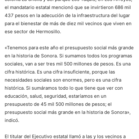
el mandatario estatal mencionó que se invirtieron 686 mil
437 pesos en la adecución de la infraestructura del lugar
para el bienestar de más de diez mil vecinos que viven en
ese sector de Hermosillo.
«Tenemos para este año el presupuesto social más grande
en la historia de Sonora. Si sumamos todos los programas
sociales, van a ser tres mil 500 millones de pesos. Es una
cifra histórica. Es una cifra insuficiente, porque las
necesidades sociales son enormes, pero es una cifra
histórica. Si sumáramos todo lo que tiene que ver con
educación, salud, seguridad, estaríamos en un
presupuesto de 45 mil 500 millones de pesos; el
presupuesto social más grande en la historia de Sonora»,
indicó.
El titular del Ejecutivo estatal llamó a las y los vecinos a