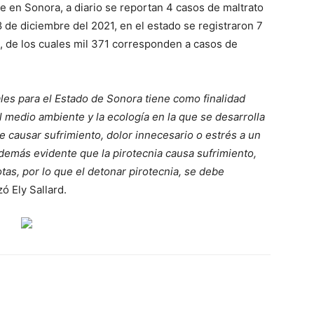
e en Sonora, a diario se reportan 4 casos de maltrato
8 de diciembre del 2021, en el estado se registraron 7
, de los cuales mil 371 corresponden a casos de
ales para el Estado de Sonora tiene como finalidad
l medio ambiente y la ecología en la que se desarrolla
 causar sufrimiento, dolor innecesario o estrés a un
demás evidente que la pirotecnia causa sufrimiento,
tas, por lo que el detonar pirotecnia, se debe
zó Ely Sallard.