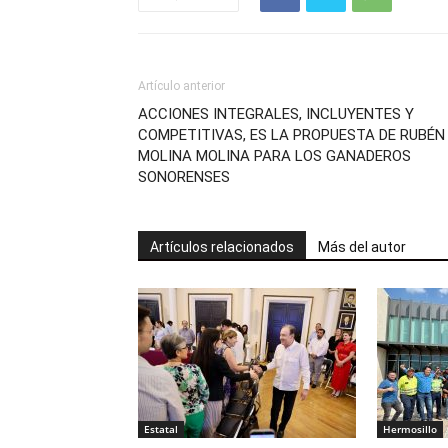
Artículo anterior
ACCIONES INTEGRALES, INCLUYENTES Y
COMPETITIVAS, ES LA PROPUESTA DE RUBÉN
MOLINA MOLINA PARA LOS GANADEROS
SONORENSES
Artículos relacionados
Más del autor
Estatal
Hermosillo