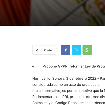
Cuota
– Propone GPPRI reformar Ley de Prote
Hermosillo, Sonora, 3 de febrero 2022.- Par
considerada como un acto de crueldad anima
marco normativo, es por ese motivo que la D
Parlamentaria del PRI, propuso reformar div
Animales y el Código Penal, ambos ordenam