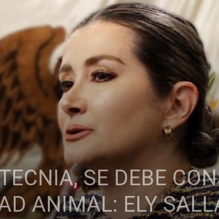
TECNIA, SE DEBE CO
D ANIMAL: ELY SALL