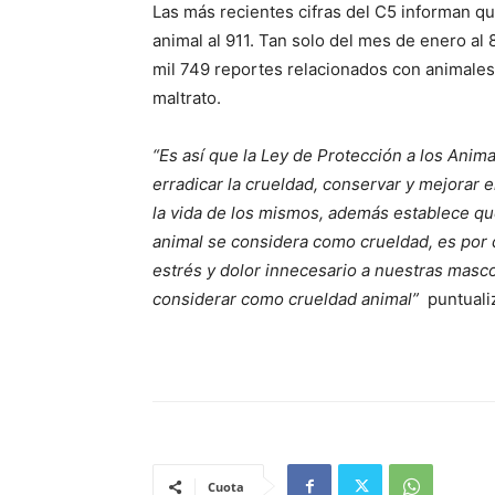
Las más recientes cifras del C5 informan qu
animal al 911. Tan solo del mes de enero al 
mil 749 reportes relacionados con animales
maltrato.
“Es así que la Ley de Protección a los Anim
erradicar la crueldad, conservar y mejorar e
la vida de los mismos, además establece que
animal se considera como crueldad, es por 
estrés y dolor innecesario a nuestras masco
considerar como crueldad animal”
puntuali
Cuota