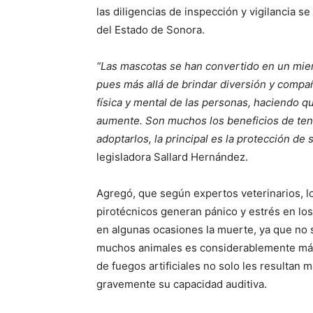
las diligencias de inspección y vigilancia s
del Estado de Sonora.
“Las mascotas se han convertido en un miem
pues más allá de brindar diversión y compañ
física y mental de las personas, haciendo qu
aumente. Son muchos los beneficios de tene
adoptarlos, la principal es la protección de
legisladora Sallard Hernández.
Agregó, que según expertos veterinarios, lo
pirotécnicos generan pánico y estrés en los
en algunas ocasiones la muerte, ya que no s
muchos animales es considerablemente más 
de fuegos artificiales no solo les resultan
gravemente su capacidad auditiva.