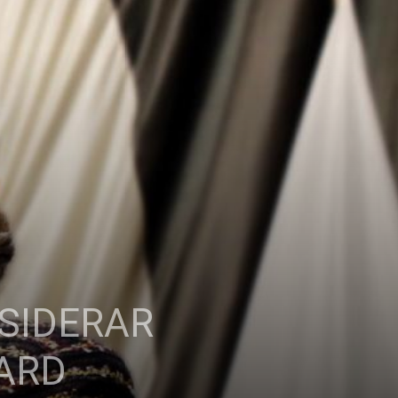
NSIDERAR
ARD