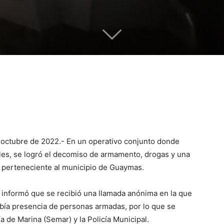
 octubre de 2022.- En un operativo conjunto donde
ales, se logró el decomiso de armamento, drogas y una
, perteneciente al municipio de Guaymas.
e informó que se recibió una llamada anónima en la que
abía presencia de personas armadas, por lo que se
ía de Marina (Semar) y la Policía Municipal.