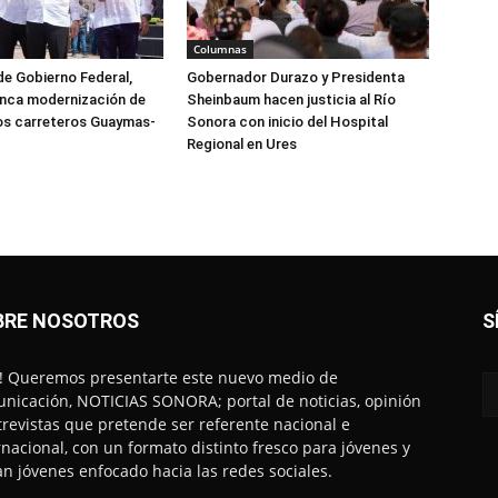
Columnas
e Gobierno Federal,
Gobernador Durazo y Presidenta
anca modernización de
Sheinbaum hacen justicia al Río
os carreteros Guaymas-
Sonora con inicio del Hospital
Regional en Ures
BRE NOSOTROS
S
! Queremos presentarte este nuevo medio de
nicación, NOTICIAS SONORA; portal de noticias, opinión
trevistas que pretende ser referente nacional e
rnacional, con un formato distinto fresco para jóvenes y
an jóvenes enfocado hacia las redes sociales.