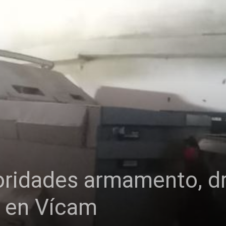
ridades armamento, dr
a en Vícam