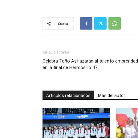
Cuota
Artículo anterior
Celebra Toño Astiazarán al talento emprended
en la final de Hermosillo 47
Artículos relacionados
Más del autor