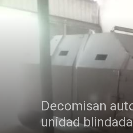
Decomisan auto
unidad blindad