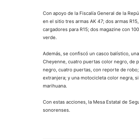
Con apoyo de la Fiscalía General de la Repúb
en el sitio tres armas AK 47; dos armas R15
cargadores para R15; dos magazine con 100 
verde.
Además, se confiscó un casco balístico, una
Cheyenne, cuatro puertas color negro, de p
negro, cuatro puertas, con reporte de robo
extranjera; y una motocicleta color negra, s
marihuana.
Con estas acciones, la Mesa Estatal de Segu
sonorenses.