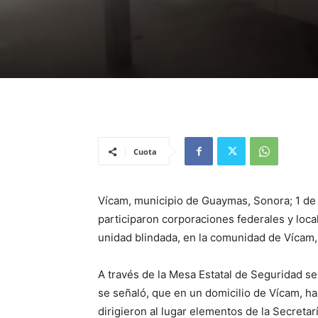
Cuota
Vícam, municipio de Guaymas, Sonora; 1 de
participaron corporaciones federales y loc
unidad blindada, en la comunidad de Vícam
A través de la Mesa Estatal de Seguridad s
se señaló, que en un domicilio de Vícam, h
dirigieron al lugar elementos de la Secretar