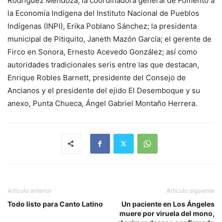
Rodríguez Mendoza; la coordinadora general de Fomento a
la Economía Indígena del Instituto Nacional de Pueblos
Indígenas (INPI), Erika Poblano Sánchez; la presidenta
municipal de Pitiquito, Janeth Mazón García; el gerente de
Firco en Sonora, Ernesto Acevedo González; así como
autoridades tradicionales seris entre las que destacan,
Enrique Robles Barnett, presidente del Consejo de
Ancianos y el presidente del ejido El Desemboque y su
anexo, Punta Chueca, Ángel Gabriel Montaño Herrera.
Artículo anterior
Artículo siguiente
Todo listo para Canto Latino
Un paciente en Los Ángeles
muere por viruela del mono,