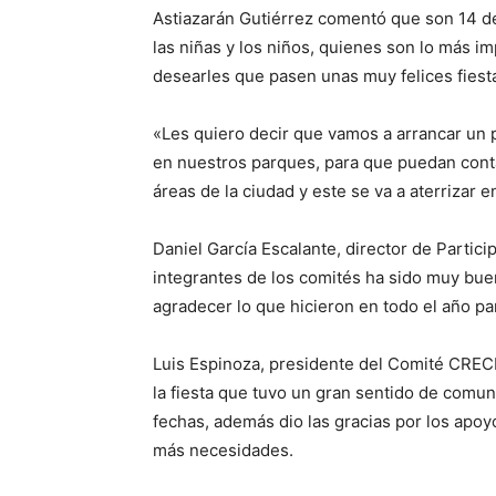
Astiazarán Gutiérrez comentó que son 14 de
las niñas y los niños, quienes son lo más im
desearles que pasen unas muy felices fiest
«Les quiero decir que vamos a arrancar un
en nuestros parques, para que puedan contar
áreas de la ciudad y este se va a aterrizar 
Daniel García Escalante, director de Partic
integrantes de los comités ha sido muy bue
agradecer lo que hicieron en todo el año pa
Luis Espinoza, presidente del Comité CRECE
la fiesta que tuvo un gran sentido de comuni
fechas, además dio las gracias por los apoy
más necesidades.