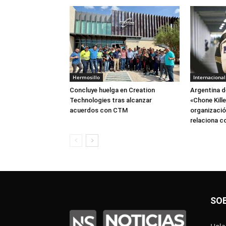
Hermosillo
Internacional
Concluye huelga en Creation
Argentina d
Technologies tras alcanzar
«Chone Kill
acuerdos con CTM
organización
relaciona c
SO