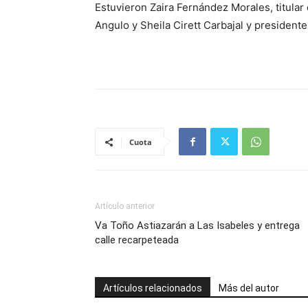
Estuvieron Zaira Fernández Morales, titular
Angulo y Sheila Cirett Carbajal y presiden
Cuota
Artículo anterior
Va Toño Astiazarán a Las Isabeles y entrega
calle recarpeteada
Artículos relacionados
Más del autor