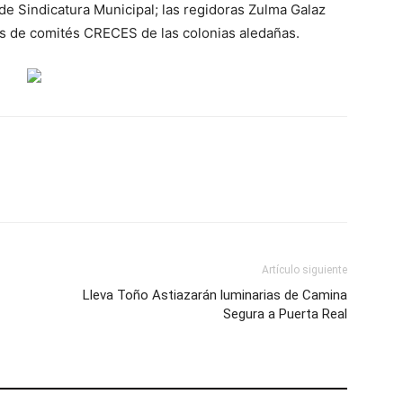
 de Sindicatura Municipal; las regidoras Zulma Galaz
tes de comités CRECES de las colonias aledañas.
Artículo siguiente
Lleva Toño Astiazarán luminarias de Camina
Segura a Puerta Real