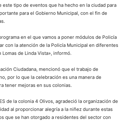
 este tipo de eventos que ha hecho en la ciudad para
portante para el Gobierno Municipal, con el fin de
as.
 programa en el que vamos a poner módulos de Policía
 con la atención de la Policía Municipal en diferentes
en Lomas de Linda Vista», informó.
ipación Ciudadana, mencionó que el trabajo de
no, por lo que la celebración es una manera de
ra tener mejoras en sus colonias.
S de la colonia 4 Olivos, agradeció la organización de
dad al proporcionar alegría a la niñez durante estas
os que se han otorgado a residentes del sector con