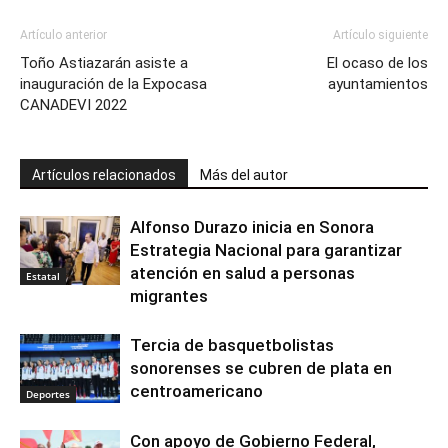
Artículo anterior
Artículo siguiente
Toño Astiazarán asiste a
El ocaso de los
inauguración de la Expocasa
ayuntamientos
CANADEVI 2022
Artículos relacionados
Más del autor
Alfonso Durazo inicia en Sonora
Estrategia Nacional para garantizar
atención en salud a personas
Estatal
migrantes
Tercia de basquetbolistas
sonorenses se cubren de plata en
centroamericano
Deportes
Con apoyo de Gobierno Federal,