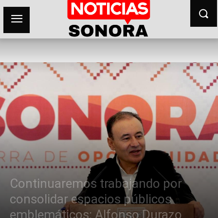
Continuaremos trabajando por
consolidar espacios públicos
emblemáticos: Alfonso Durazo