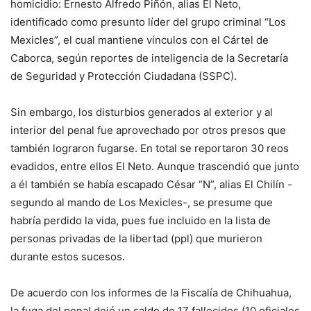
homicidio: Ernesto Alfredo Piñón, alias El Neto,
identificado como presunto líder del grupo criminal “Los
Mexicles”, el cual mantiene vínculos con el Cártel de
Caborca, según reportes de inteligencia de la Secretaría
de Seguridad y Protección Ciudadana (SSPC).
Sin embargo, los disturbios generados al exterior y al
interior del penal fue aprovechado por otros presos que
también lograron fugarse. En total se reportaron 30 reos
evadidos, entre ellos El Neto. Aunque trascendió que junto
a él también se había escapado César “N”, alias El Chilín -
segundo al mando de Los Mexicles-, se presume que
habría perdido la vida, pues fue incluido en la lista de
personas privadas de la libertad (ppl) que murieron
durante estos sucesos.
De acuerdo con los informes de la Fiscalía de Chihuahua,
la fuga del penal dejó un saldo de 17 fallecidos (10 oficiales