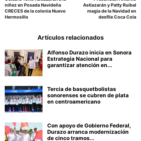
niñez en Posada Navideña
Astiazarán y Patty Ruibal
CRECES de la colonia Nuevo
magia de la Navidad en
Hermosillo
desfile Coca Cola
Artículos relacionados
Alfonso Durazo inicia en Sonora
Estrategia Nacional para
garantizar atención en...
Tercia de basquetbolistas
sonorenses se cubren de plata
en centroamericano
Con apoyo de Gobierno Federal,
Durazo arranca modernización
de cinco tramos...