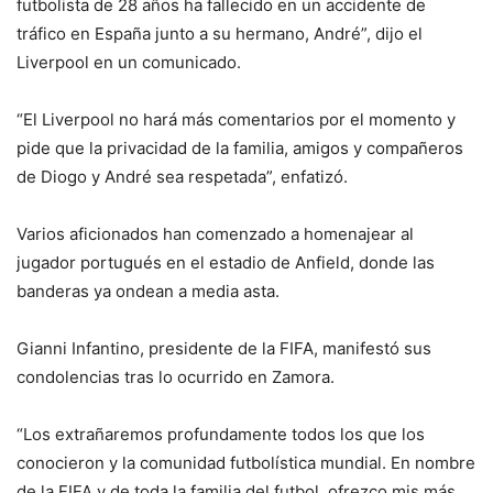
futbolista de 28 años ha fallecido en un accidente de
tráfico en España junto a su hermano, André”, dijo el
Liverpool en un comunicado.
“El Liverpool no hará más comentarios por el momento y
pide que la privacidad de la familia, amigos y compañeros
de Diogo y André sea respetada”, enfatizó.
Varios aficionados han comenzado a homenajear al
jugador portugués en el estadio de Anfield, donde las
banderas ya ondean a media asta.
Gianni Infantino, presidente de la FIFA, manifestó sus
condolencias tras lo ocurrido en Zamora.
“Los extrañaremos profundamente todos los que los
conocieron y la comunidad futbolística mundial. En nombre
de la FIFA y de toda la familia del futbol, ofrezco mis más