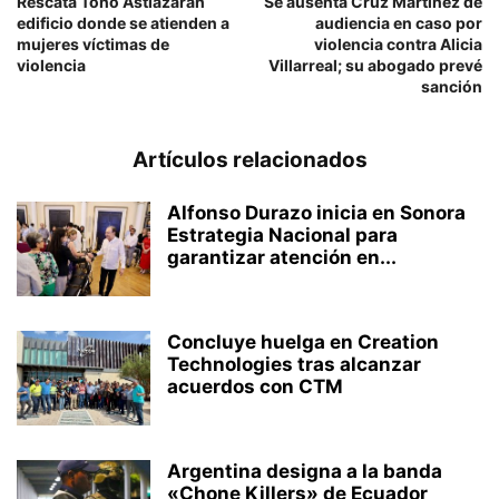
Rescata Toño Astiazarán
Se ausenta Cruz Martínez de
edificio donde se atienden a
audiencia en caso por
mujeres víctimas de
violencia contra Alicia
violencia
Villarreal; su abogado prevé
sanción
Artículos relacionados
Alfonso Durazo inicia en Sonora
Estrategia Nacional para
garantizar atención en...
Concluye huelga en Creation
Technologies tras alcanzar
acuerdos con CTM
Argentina designa a la banda
«Chone Killers» de Ecuador