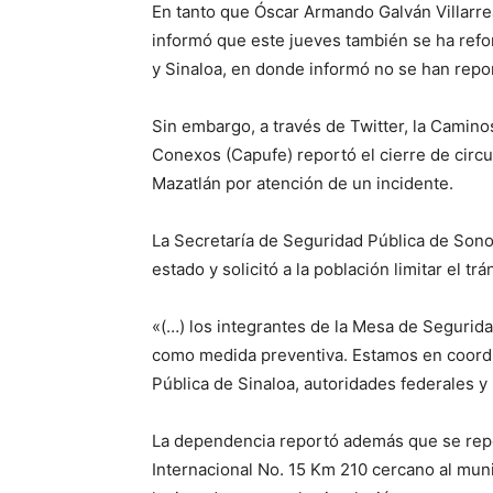
En tanto que Óscar Armando Galván Villarre
informó que este jueves también se ha refor
y Sinaloa, en donde informó no se han repo
Sin embargo, a través de Twitter, la Camino
Conexos (Capufe) reportó el cierre de circ
Mazatlán por atención de un incidente.
La Secretaría de Seguridad Pública de Sono
estado y solicitó a la población limitar el trá
«(…) los integrantes de la Mesa de Segurida
como medida preventiva. Estamos en coordi
Pública de Sinaloa, autoridades federales y 
La dependencia reportó además que se repo
Internacional No. 15 Km 210 cercano al mun