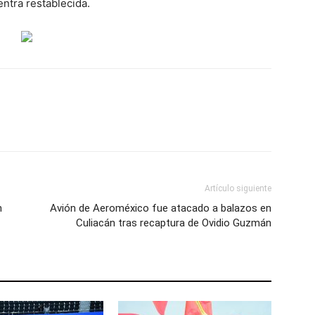
entra restablecida.
Artículo siguiente
n
Avión de Aeroméxico fue atacado a balazos en
Culiacán tras recaptura de Ovidio Guzmán