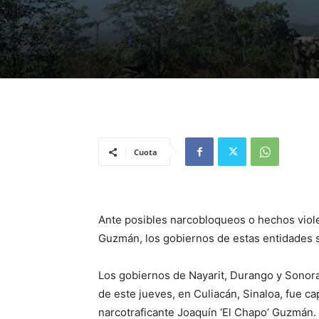
Cuota
Ante posibles narcobloqueos o hechos violen
Guzmán, los gobiernos de estas entidades s
Los gobiernos de Nayarit, Durango y Sonor
de este jueves, en Culiacán, Sinaloa, fue ca
narcotraficante Joaquín ‘El Chapo’ Guzmán.