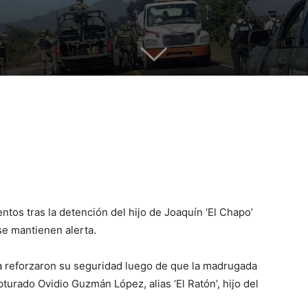
tos tras la detención del hijo de Joaquín ‘El Chapo’
e mantienen alerta.
a reforzaron su seguridad luego de que la madrugada
pturado Ovidio Guzmán López, alias ‘El Ratón’, hijo del