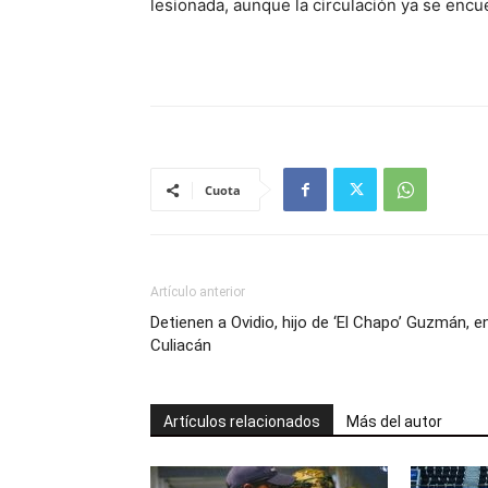
lesionada, aunque la circulación ya se encu
Cuota
Artículo anterior
Detienen a Ovidio, hijo de ‘El Chapo’ Guzmán, e
Culiacán
Artículos relacionados
Más del autor