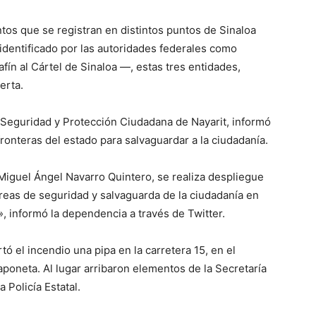
tos que se registran en distintos puntos de Sinaloa
dentificado por las autoridades federales como
afín al Cártel de Sinaloa —, estas tres entidades,
erta.
e Seguridad y Protección Ciudadana de Nayarit, informó
fronteras del estado para salvaguardar a la ciudadanía.
Miguel Ángel Navarro Quintero, se realiza despliegue
areas de seguridad y salvaguarda de la ciudadanía en
.», informó la dependencia a través de Twitter.
 el incendio una pipa en la carretera 15, en el
aponeta. Al lugar arribaron elementos de la Secretaría
 Policía Estatal.