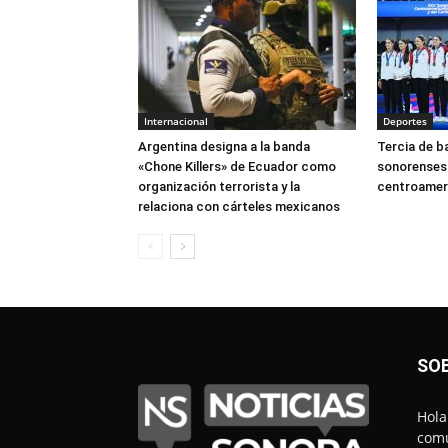
Internacional
Deportes
Argentina designa a la banda
Tercia de b
«Chone Killers» de Ecuador como
sonorenses 
organización terrorista y la
centroamer
relaciona con cárteles mexicanos
SO
Hola
comu