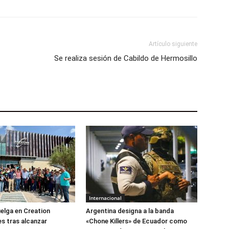
Artículo siguiente
Se realiza sesión de Cabildo de Hermosillo
Internacional
elga en Creation
Argentina designa a la banda
s tras alcanzar
«Chone Killers» de Ecuador como