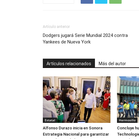
Artículo anterior
Dodgers jugará Serie Mundial 2024 contra
Yankees de Nueva York
Artículos relacionados
Más del autor
Estatal
Hermosillo
Alfonso Durazo inicia en Sonora
Concluye hu
Estrategia Nacional para garantizar
Technologie