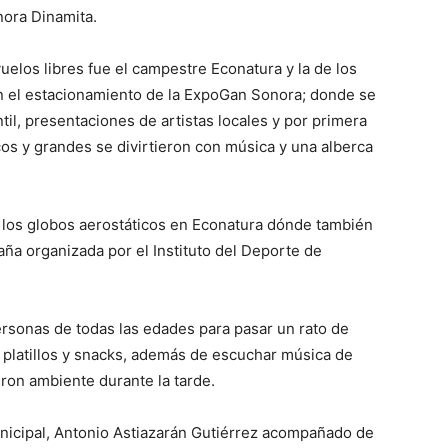
nora Dinamita.
vuelos libres fue el campestre Econatura y la de los
 en el estacionamiento de la ExpoGan Sonora; donde se
til, presentaciones de artistas locales y por primera
os y grandes se divirtieron con música y una alberca
e los globos aerostáticos en Econatura dónde también
aña organizada por el Instituto del Deporte de
rsonas de todas las edades para pasar un rato de
s platillos y snacks, además de escuchar música de
ron ambiente durante la tarde.
nicipal, Antonio Astiazarán Gutiérrez acompañado de