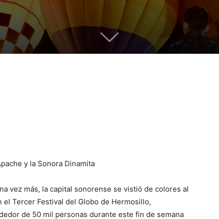
Apache y la Sonora Dinamita
a vez más, la capital sonorense se vistió de colores al
 el Tercer Festival del Globo de Hermosillo,
ededor de 50 mil personas durante este fin de semana