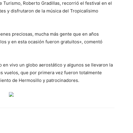
e Turismo, Roberto Gradillas, recorrió el festival en el
tes y disfrutaron de la música del Tropicalísimo
enes preciosas, mucha más gente que en años
los y en esta ocasión fueron gratuitos», comentó
 en vivo un globo aerostático y algunos se llevaron la
us vuelos, que por primera vez fueron totalmente
miento de Hermosillo y patrocinadores.