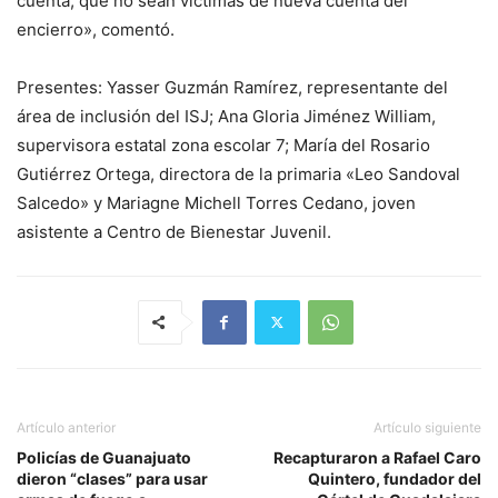
cuenta, que no sean víctimas de nueva cuenta del
encierro», comentó.
Presentes: Yasser Guzmán Ramírez, representante del
área de inclusión del ISJ; Ana Gloria Jiménez William,
supervisora estatal zona escolar 7; María del Rosario
Gutiérrez Ortega, directora de la primaria «Leo Sandoval
Salcedo» y Mariagne Michell Torres Cedano, joven
asistente a Centro de Bienestar Juvenil.
Artículo anterior
Artículo siguiente
Policías de Guanajuato
Recapturaron a Rafael Caro
dieron “clases” para usar
Quintero, fundador del