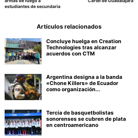
armas de fuego a
Cártel de Guadalajara
estudiantes de secundaria
Artículos relacionados
Concluye huelga en Creation
Technologies tras alcanzar
acuerdos con CTM
Argentina designa a la banda
«Chone Killers» de Ecuador
como organización...
Tercia de basquetbolistas
sonorenses se cubren de plata
en centroamericano