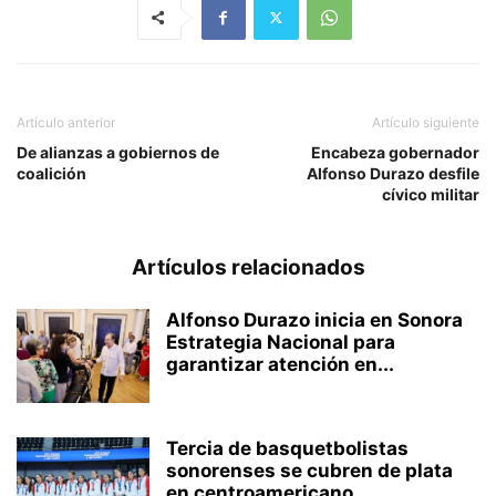
Artículo anterior
Artículo siguiente
De alianzas a gobiernos de
Encabeza gobernador
coalición
Alfonso Durazo desfile
cívico militar
Artículos relacionados
Alfonso Durazo inicia en Sonora
Estrategia Nacional para
garantizar atención en...
Tercia de basquetbolistas
sonorenses se cubren de plata
en centroamericano