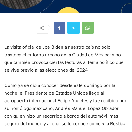
La visita oficial de Joe Biden a nuestro país no solo
trastoca el entorno urbano de la Ciudad de México; sino
que también provoca ciertas lecturas al tema político que
se vive previo a las elecciones del 2024.
Como ya se dio a conocer desde este domingo por la
noche, el Presidente de Estados Unidos llegó al
aeropuerto internacional Felipe Angeles y fue recibido por
su homólogo mexicano, Andrés Manuel López Obrador,
con quien hizo un recorrido a bordo del automóvil más
seguro del mundo y al cual se le conoce como «La Bestia».