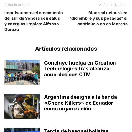
Artículo anterior
Artículo siguiente
Impulsaremos el crecimiento
Monreal definirá en
del sur de Sonora con salud
“diciembre y sus posadas” si
y energías limpias: Alfonso
continúa o no en Morena
Durazo
Artículos relacionados
Concluye huelga en Creation
Technologies tras alcanzar
acuerdos con CTM
Argentina designa a la banda
«Chone Killers» de Ecuador
como organización...
Tercia de basquetbolistas