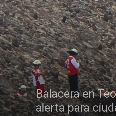
Balacera en Te
alerta para ciu