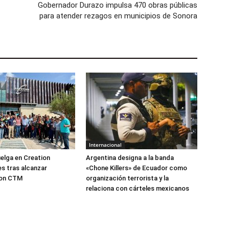
Gobernador Durazo impulsa 470 obras públicas
para atender rezagos en municipios de Sonora
Internacional
elga en Creation
Argentina designa a la banda
s tras alcanzar
«Chone Killers» de Ecuador como
con CTM
organización terrorista y la
relaciona con cárteles mexicanos