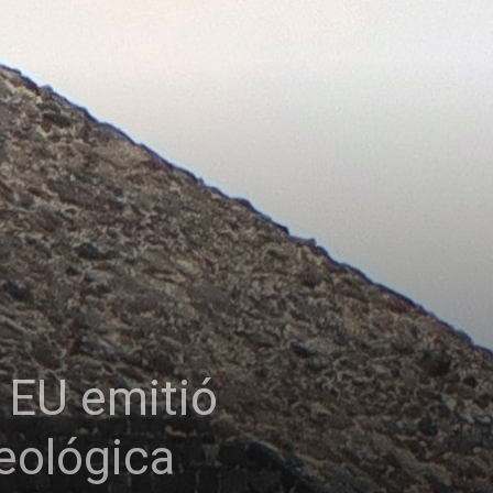
 EU emitió
eológica