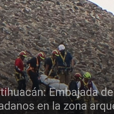
otihuacán: Embajada de
dadanos en la zona arqu