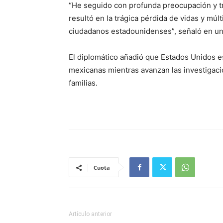
“He seguido con profunda preocupación y tr
resultó en la trágica pérdida de vidas y múl
ciudadanos estadounidenses”, señaló en un
El diplomático añadió que Estados Unidos es
mexicanas mientras avanzan las investigaci
familias.
Cuota
Artículo anterior