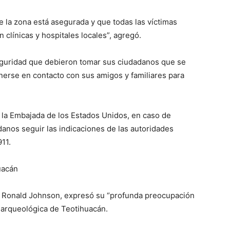
 la zona está asegurada y que todas las víctimas
 clínicas y hospitales locales”, agregó.
guridad que debieron tomar sus ciudadanos que se
nerse en contacto con sus amigos y familiares para
 la Embajada de los Estados Unidos, en caso de
danos seguir las indicaciones de las autoridades
911.
uacán
, Ronald Johnson, expresó su “profunda preocupación
na arqueológica de Teotihuacán.