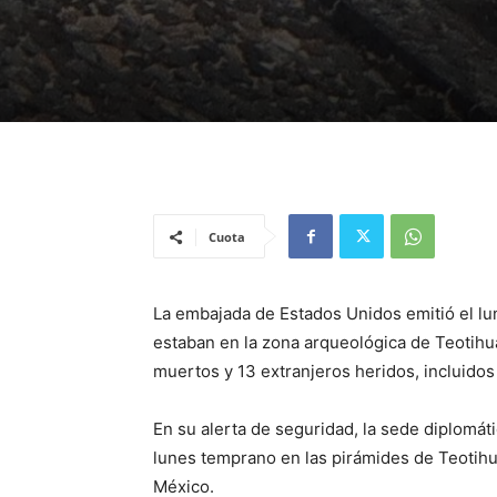
Cuota
La embajada de Estados Unidos emitió el lu
estaban en la zona arqueológica de Teotih
muertos y 13 extranjeros heridos, incluido
En su alerta de seguridad, la sede diplomáti
lunes temprano en las pirámides de Teotihuac
México.