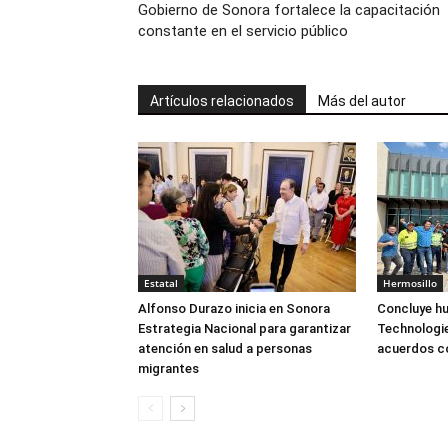
Gobierno de Sonora fortalece la capacitación
constante en el servicio público
Artículos relacionados
Más del autor
Estatal
Hermosillo
Alfonso Durazo inicia en Sonora
Concluye hu
Estrategia Nacional para garantizar
Technologie
atención en salud a personas
acuerdos 
migrantes