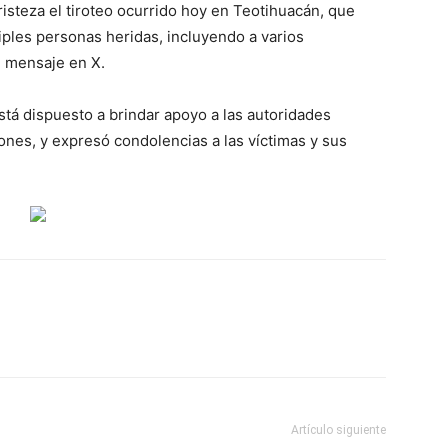
isteza el tiroteo ocurrido hoy en Teotihuacán, que
tiples personas heridas, incluyendo a varios
 mensaje en X.
tá dispuesto a brindar apoyo a las autoridades
ones, y expresó condolencias a las víctimas y sus
Artículo siguiente