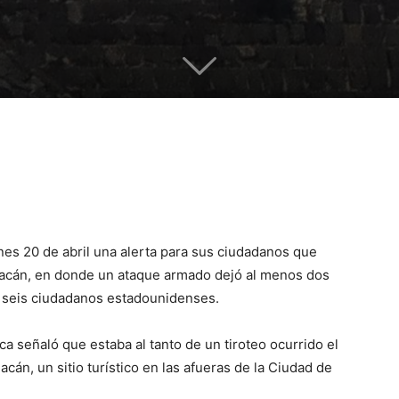
nes 20 de abril una alerta para sus ciudadanos que
uacán, en donde un ataque armado dejó al menos dos
s seis ciudadanos estadounidenses.
ca señaló que estaba al tanto de un tiroteo ocurrido el
án, un sitio turístico en las afueras de la Ciudad de