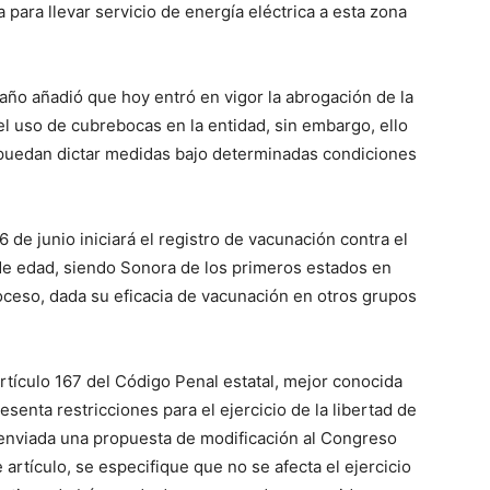
para llevar servicio de energía eléctrica a esta zona
ño añadió que hoy entró en vigor la abrogación de la
del uso de cubrebocas en la entidad, sin embargo, ello
 puedan dictar medidas bajo determinadas condiciones
de junio iniciará el registro de vacunación contra el
 de edad, siendo Sonora de los primeros estados en
proceso, dada su eficacia de vacunación en otros grupos
artículo 167 del Código Penal estatal, mejor conocida
senta restricciones para el ejercicio de la libertad de
 enviada una propuesta de modificación al Congreso
 artículo, se especifique que no se afecta el ejercicio