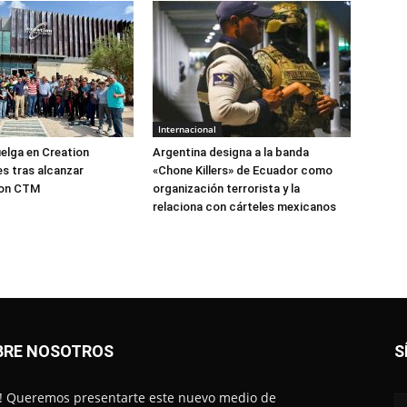
Internacional
elga en Creation
Argentina designa a la banda
s tras alcanzar
«Chone Killers» de Ecuador como
con CTM
organización terrorista y la
relaciona con cárteles mexicanos
BRE NOSOTROS
S
! Queremos presentarte este nuevo medio de