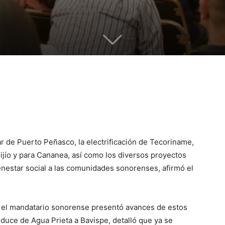
ar de Puerto Peñasco, la electrificación de Tecoriname,
arijío y para Cananea, así como los diversos proyectos
ienestar social a las comunidades sonorenses, afirmó el
 el mandatario sonorense presentó avances de estos
nduce de Agua Prieta a Bavispe, detalló que ya se