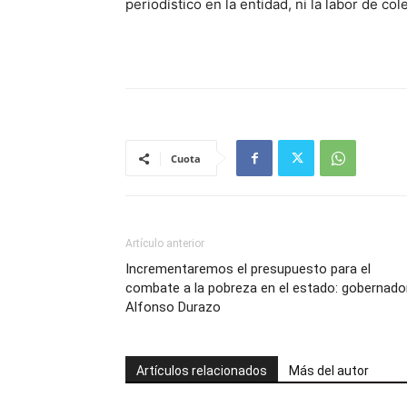
periodístico en la entidad, ni la labor de 
Cuota
Artículo anterior
Incrementaremos el presupuesto para el
combate a la pobreza en el estado: gobernado
Alfonso Durazo
Artículos relacionados
Más del autor