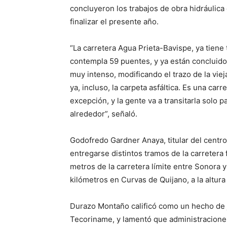
concluyeron los trabajos de obra hidráulica
finalizar el presente año.
“La carretera Agua Prieta-Bavispe, ya tiene 
contempla 59 puentes, y ya están concluidos
muy intenso, modificando el trazo de la vi
ya, incluso, la carpeta asfáltica. Es una ca
excepción, y la gente va a transitarla solo p
alrededor”, señaló.
Godofredo Gardner Anaya, titular del centr
entregarse distintos tramos de la carretera
metros de la carretera límite entre Sonora y 
kilómetros en Curvas de Quijano, a la altura
Durazo Montaño calificó como un hecho de ju
Tecoriname, y lamentó que administraciones