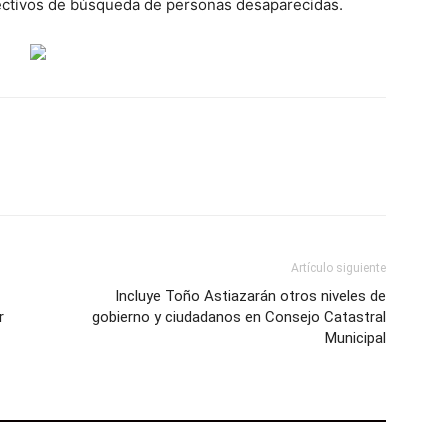
colectivos de búsqueda de personas desaparecidas.
Artículo siguiente
Incluye Toño Astiazarán otros niveles de
r
gobierno y ciudadanos en Consejo Catastral
Municipal