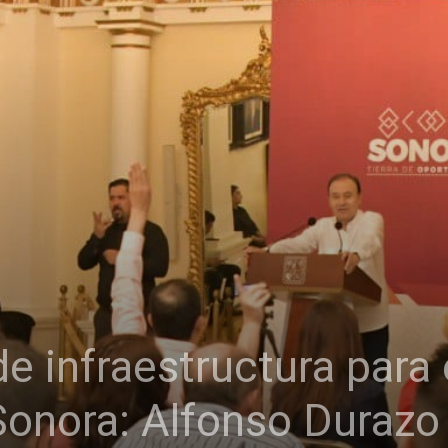
e infraestructura para e
onora: Alfonso Duraz