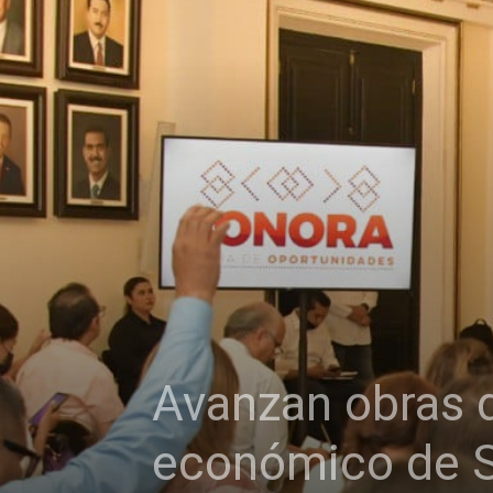
Avanzan obras d
económico de S