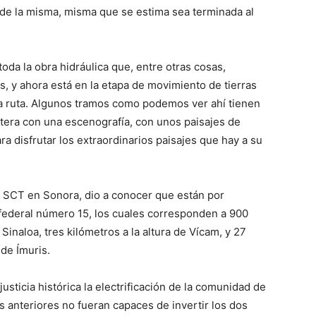
 de la misma, misma que se estima sea terminada al
toda la obra hidráulica que, entre otras cosas,
, y ahora está en la etapa de movimiento de tierras
eja ruta. Algunos tramos como podemos ver ahí tienen
rretera con una escenografía, con unos paisajes de
ara disfrutar los extraordinarios paisajes que hay a su
o SCT en Sonora, dio a conocer que están por
 federal número 15, los cuales corresponden a 900
Sinaloa, tres kilómetros a la altura de Vícam, y 27
 de Ímuris.
sticia histórica la electrificación de la comunidad de
 anteriores no fueran capaces de invertir los dos