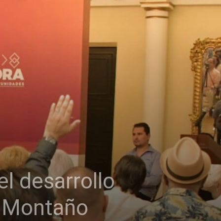
l desarrollo
o Montaño