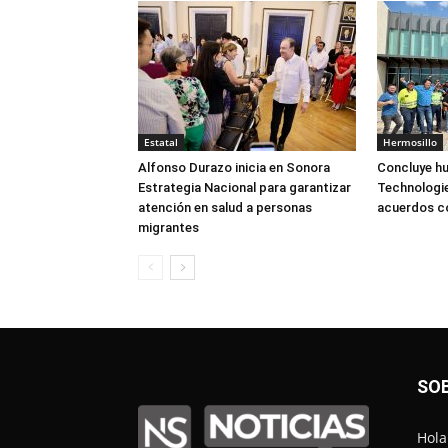
Estatal
Hermosillo
Alfonso Durazo inicia en Sonora
Concluye hu
Estrategia Nacional para garantizar
Technologie
atención en salud a personas
acuerdos 
migrantes
SO
Hola