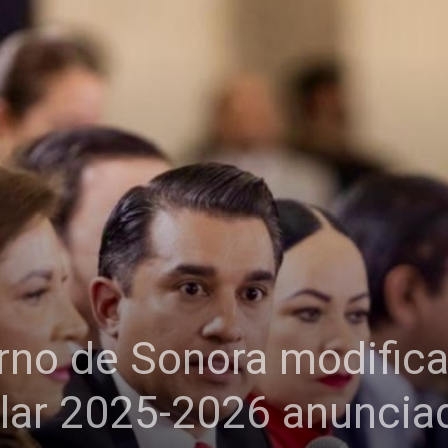
rno de Sonora modifica
lar 2025-2026 anuncia