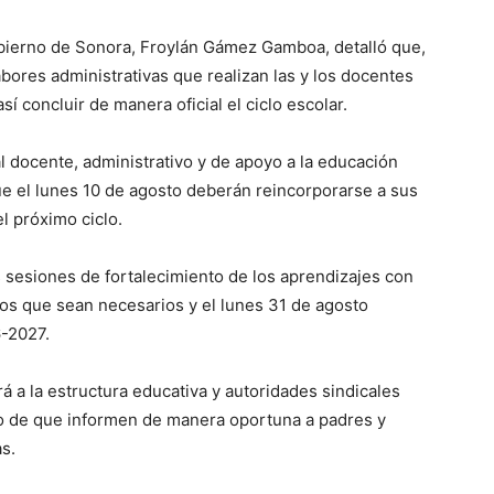
obierno de Sonora, Froylán Gámez Gamboa, detalló que,
labores administrativas que realizan las y los docentes
así concluir de manera oficial el ciclo escolar.
l docente, administrativo y de apoyo a la educación
que el lunes 10 de agosto deberán reincorporarse a sus
l próximo ciclo.
as sesiones de fortalecimiento de los aprendizajes con
tos que sean necesarios y el lunes 31 de agosto
6-2027.
rá a la estructura educativa y autoridades sindicales
vo de que informen de manera oportuna a padres y
s.