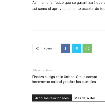
Asimismo, enfatizó que se garantizará que s
así como el aprovechamiento escolar de tod
Cuota
Artículo anterior
Finaliza huelga en la Unison: Steus acepta
incremento salarial y reabre los planteles
Artículos relacionados
Más del autor