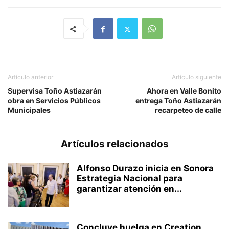
Artículo anterior
Artículo siguiente
Supervisa Toño Astiazarán
Ahora en Valle Bonito
obra en Servicios Públicos
entrega Toño Astiazarán
Municipales
recarpeteo de calle
Artículos relacionados
Alfonso Durazo inicia en Sonora
Estrategia Nacional para
garantizar atención en...
Concluye huelga en Creation