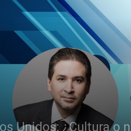
os Unidos: ¿Cultura o 