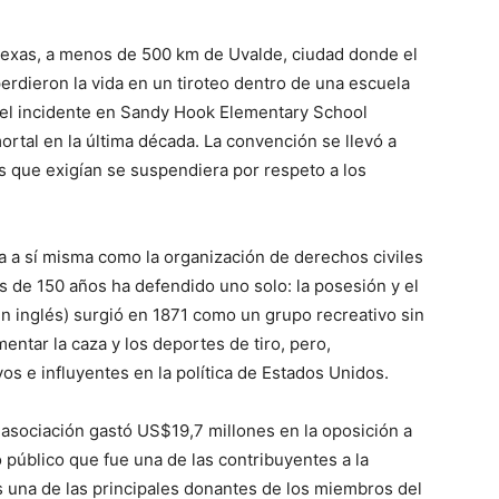
Texas, a menos de 500 km de Uvalde, ciudad donde el
erdieron la vida en un tiroteo dentro de una escuela
del incidente en Sandy Hook Elementary School
ortal en la última década. La convención se llevó a
as que exigían se suspendiera por respeto a los
ta a sí misma como la organización de derechos civiles
 de 150 años ha defendido uno solo: la posesión y el
en inglés) surgió en 1871 como un grupo recreativo sin
entar la caza y los deportes de tiro, pero,
os e influyentes en la política de Estados Unidos.
 asociación gastó US$19,7 millones en la oposición a
 público que fue una de las contribuyentes a la
 una de las principales donantes de los miembros del