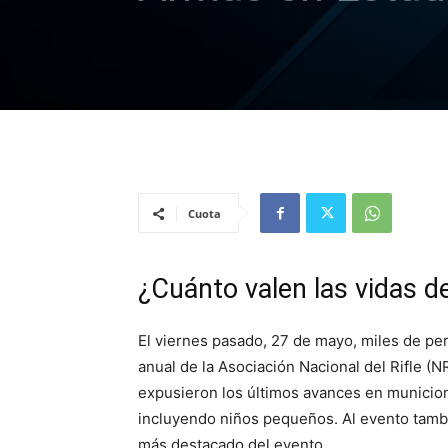
Cuota
¿Cuánto valen las vidas d
El viernes pasado, 27 de mayo, miles de pe
anual de la Asociación Nacional del Rifle (N
expusieron los últimos avances en municion
incluyendo niños pequeños. Al evento tambi
más destacado del evento.