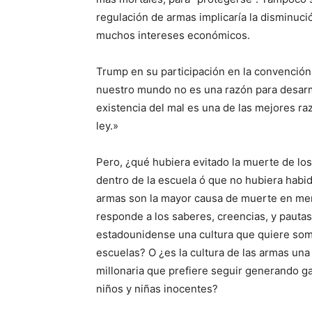
regulación de armas implicaría la disminució
muchos intereses económicos.
Trump en su participación en la convención 
nuestro mundo no es una razón para desarma
existencia del mal es una de las mejores r
ley.»
Pero, ¿qué hubiera evitado la muerte de l
dentro de la escuela ó que no hubiera habi
armas son la mayor causa de muerte en meno
responde a los saberes, creencias, y pauta
estadounidense una cultura que quiere some
escuelas? O ¿es la cultura de las armas un
millonaria que prefiere seguir generando ga
niños y niñas inocentes?