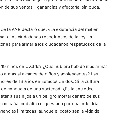
n de sus ventas – ganancias y afectaría, sin duda,
de la ANR declaró que: «La existencia del mal en
r a los ciudadanos respetuosos de la ley. La
azones para armar a los ciudadanos respetuosos de la
os 19 niños en Uvalde? ¿Que hubiera habido más armas
do armas al alcance de niños y adolescentes? Las
res de 18 años en Estados Unidos. Si la cultura
s de conducta de una sociedad, ¿Es la sociedad
ter a sus hijos a un peligro mortal dentro de sus
a campaña mediática orquestada por una industria
nancias ilimitadas, aunque el costo sea la vida de