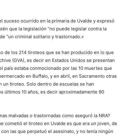
l suceso ocurrido en la primaria de Uvalde y expresó
ién que la legislación “no puede legislar contra la
de “un criminal solitario y trastornado.»
uno de los 214 tiroteos que se han producido en lo que
rchive (GVA), es decir en Estados Unidos se presentan
, el país estaba conmocionado por las 10 muertes que
permercado en Buffalo, y en abril, en Sacramento otras
 un tiroteo. Solo dentro de escuelas se han
los últimos 10 años, es decir aproximadamente 90
onas malvadas o trastornadas como aseguró la NRA?
e cometió el tiroteo en Uvalde es que era un joven, de
con las que perpetuó el asesinato, y no tenía ningún