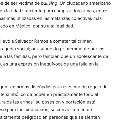
s de ser víctima de
bullying
. Un ciudadano americano
n la edad suficiente para comprar dos armas, entre
rmas más utilizadas en las matanzas colectivas más
ado en México, por su alta letalidad.
 llevó a Salvador Ramos a cometer tal crimen
tragedia social; por supuesto primeramente por las
le a las familias, pero también que un adolescente de
, es una expresión inequívoca de una falla en la
quieren armas diseñadas para asesinar de regalo de
te simbólico de poder en prácticamente todo el
ura de las armas” su posesión y portación está
ceso para los ciudadanos, se convierten en un
 altamente peligroso en personas que se sienten