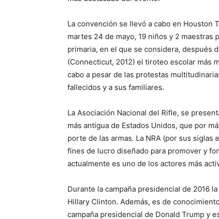
La convención se llevó a cabo en Houston 
martes 24 de mayo, 19 niños y 2 maestras p
primaria, en el que se considera, después 
(Connecticut, 2012) el tiroteo escolar más m
cabo a pesar de las protestas multitudinari
fallecidos y a sus familiares.
La Asociación Nacional del Rifle, se presen
más antigua de Estados Unidos, que por más
porte de las armas. La NRA (por sus siglas 
fines de lucro diseñado para promover y fom
actualmente es uno de los actores más activ
Durante la campaña presidencial de 2016 la
Hillary Clinton. Además, es de conocimiento
campaña presidencial de Donald Trump y es