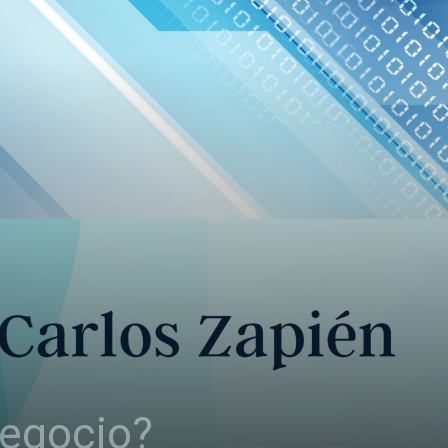
negocio?