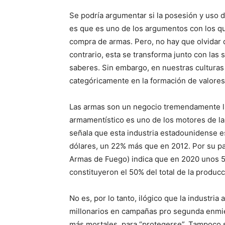
Se podría argumentar si la posesión y uso d
es que es uno de los argumentos con los qu
compra de armas. Pero, no hay que olvidar qu
contrario, esta se transforma junto con las
saberes. Sin embargo, en nuestras culturas 
categóricamente en la formación de valores
Las armas son un negocio tremendamente lu
armamentístico es uno de los motores de la
señala que esta industria estadounidense e
dólares, un 22% más que en 2012. Por su par
Armas de Fuego) indica que en 2020 unos 5,
constituyeron el 50% del total de la producc
No es, por lo tanto, ilógico que la industri
millonarios en campañas pro segunda enmie
más mortales, para “protegerse”. Tampoco s