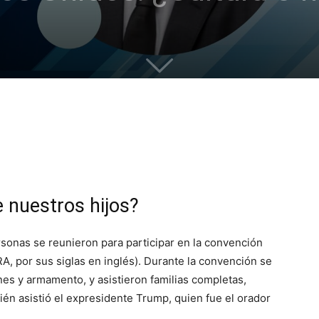
e nuestros hijos?
rsonas se reunieron para participar en la convención
RA, por sus siglas en inglés). Durante la convención se
es y armamento, y asistieron familias completas,
én asistió el expresidente Trump, quien fue el orador