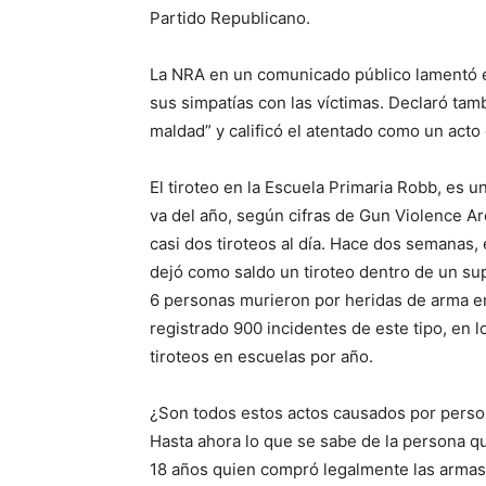
Partido Republicano.
La NRA en un comunicado público lamentó e
sus simpatías con las víctimas. Declaró tamb
maldad” y calificó el atentado como un acto 
El tiroteo en la Escuela Primaria Robb, es 
va del año, según cifras de Gun Violence A
casi dos tiroteos al día. Hace dos semanas
dejó como saldo un tiroteo dentro de un su
6 personas murieron por heridas de arma en
registrado 900 incidentes de este tipo, en 
tiroteos en escuelas por año.
¿Son todos estos actos causados por pers
Hasta ahora lo que se sabe de la persona qu
18 años quien compró legalmente las armas 