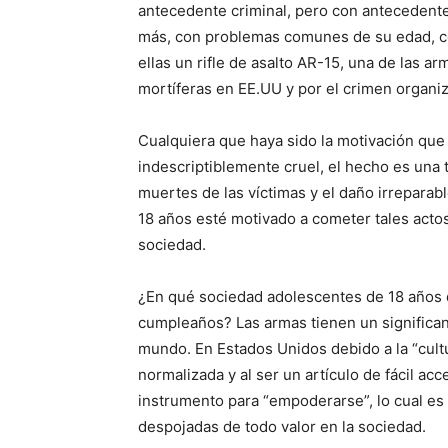
antecedente criminal, pero con antecedente
más, con problemas comunes de su edad, co
ellas un rifle de asalto AR-15, una de las a
mortíferas en EE.UU y por el crimen organiz
Cualquiera que haya sido la motivación que
indescriptiblemente cruel, el hecho es una 
muertes de las víctimas y el daño irreparab
18 años esté motivado a cometer tales actos
sociedad.
¿En qué sociedad adolescentes de 18 años 
cumpleaños? Las armas tienen un significan
mundo. En Estados Unidos debido a la “cult
normalizada y al ser un artículo de fácil ac
instrumento para “empoderarse”, lo cual es
despojadas de todo valor en la sociedad.