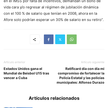
en el IMSS por falta de incentivos, demandan un bono de
vida cara y/o regresar al régimen de jubilación dinámica
con el 100 % de salario que tenían en 2008, ahora en la
Afore solo podrían esperar un 30% de salario en su retiro”.
Artículo anterior
Artículo siguiente
Estados Unidos gana el
Ratificaré día con día mi
Mundial de Beisbol U15 tras
compromiso de fortalecer la
vencer a Cuba
Policía Estatal y las policías
municipales: Alfonso Durazo
Artículos relacionados