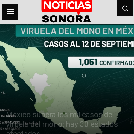
México supera los mil casos de
viruela del mono; hay 30 estados
afectados