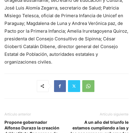
Grageda Bustamante, secretario de Educación y Cultura;
José Luis Alomía Zegarra, secretario de Salud; Patricia
Misiego Telesca, oficial de Primera Infancia de Unicef en
Paraguay; Magdalena de Luna y Andrea Verónica paz, de
Pacto por la Primera Infancia; Amelia Iruretagoyena Quiroz,
presidenta del Consejo Consultivo de Sipinna; César
Gioberti Catalán Dibene, director general del Consejo
Estatal de Población, autoridades estatales y
organizaciones civiles.
Artículo anterior
Artículo siguiente
Propone gobernador
A un año del triunfo le
Alfonso Durazo la creación
estamos cumpliendo a las y