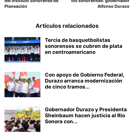
del Instituto Sonorense de
los sonorenses: gobernador
Planeación
Alfonso Durazo
Artículos relacionados
Tercia de basquetbolistas
sonorenses se cubren de plata
en centroamericano
Con apoyo de Gobierno Federal,
Durazo arranca modernización
de cinco tramos...
Gobernador Durazo y Presidenta
Sheinbaum hacen justicia al Río
Sonora con...