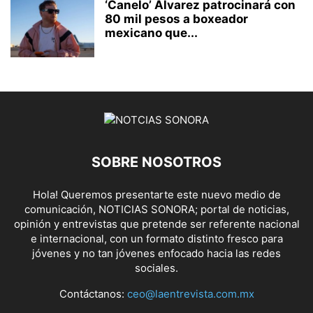
‘Canelo’ Álvarez patrocinará con
80 mil pesos a boxeador
mexicano que...
SOBRE NOSOTROS
Hola! Queremos presentarte este nuevo medio de
comunicación, NOTICIAS SONORA; portal de noticias,
opinión y entrevistas que pretende ser referente nacional
e internacional, con un formato distinto fresco para
jóvenes y no tan jóvenes enfocado hacia las redes
sociales.
Contáctanos:
ceo@laentrevista.com.mx