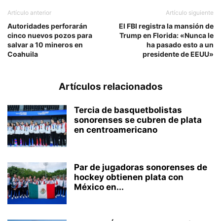
Artículo anterior
Artículo siguiente
Autoridades perforarán
El FBI registra la mansión de
cinco nuevos pozos para
Trump en Florida: «Nunca le
salvar a 10 mineros en
ha pasado esto a un
Coahuila
presidente de EEUU»
Artículos relacionados
Tercia de basquetbolistas
sonorenses se cubren de plata
en centroamericano
Par de jugadoras sonorenses de
hockey obtienen plata con
México en...